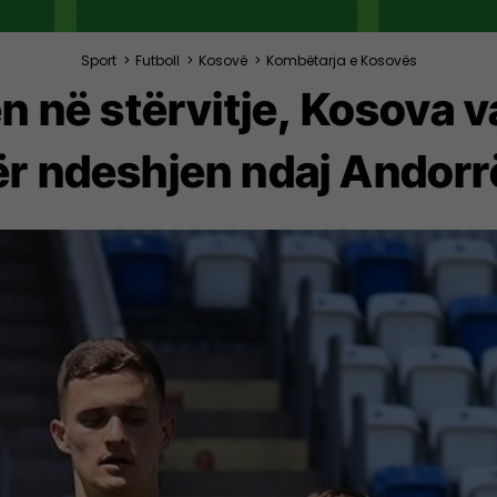
Sport
>
Futboll
>
Kosovë
>
Kombëtarja e Kosovës
n në stërvitje, Kosova v
ër ndeshjen ndaj Andorr