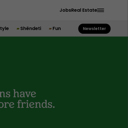
Jobs
Real Estate
style
Shëndeti
Fun
Newsletter