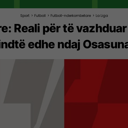
Sport
>
Futboll
>
Futboll-nderkombetare
>
La Liga
: Reali për të vazhduar
indtë edhe ndaj Osasun