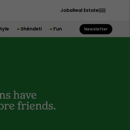
Jobs
Real Estate
style
Shëndeti
Fun
Newsletter