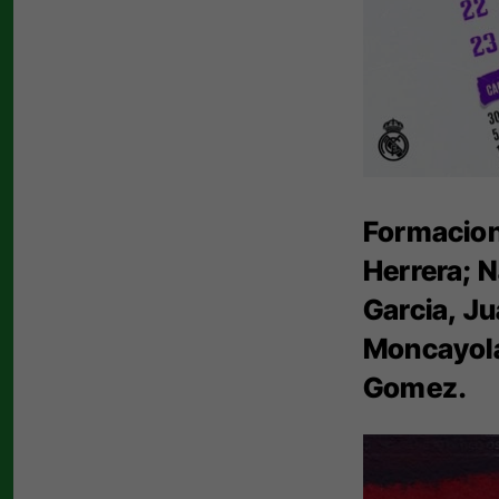
Formacion
Herrera; N
Garcia, Ju
Moncayola
Gomez.