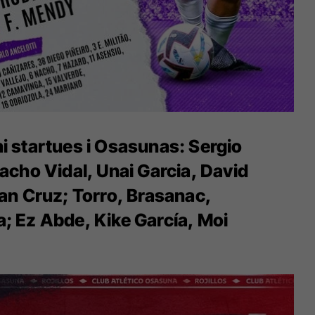
i startues i Osasunas:
Sergio
acho Vidal, Unai Garcia, David
an Cruz; Torro, Brasanac,
; Ez Abde, Kike García, Moi