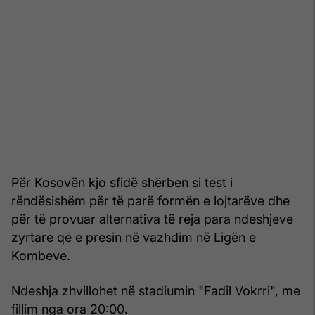
Për Kosovën kjo sfidë shërben si test i
rëndësishëm për të parë formën e lojtarëve dhe
për të provuar alternativa të reja para ndeshjeve
zyrtare që e presin në vazhdim në Ligën e
Kombeve.
Ndeshja zhvillohet në stadiumin "Fadil Vokrri", me
fillim nga ora 20:00.