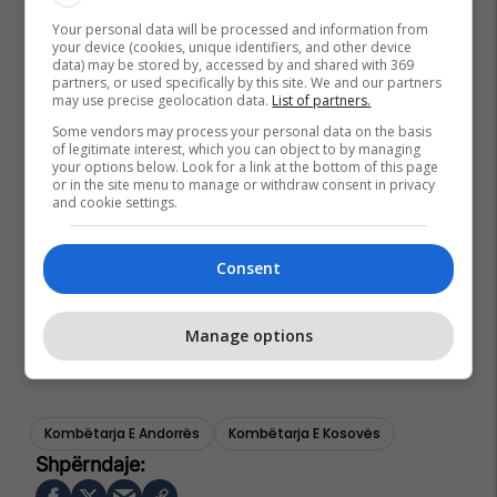
Your personal data will be processed and information from
your device (cookies, unique identifiers, and other device
data) may be stored by, accessed by and shared with 369
partners, or used specifically by this site. We and our partners
may use precise geolocation data.
List of partners.
Some vendors may process your personal data on the basis
of legitimate interest, which you can object to by managing
your options below. Look for a link at the bottom of this page
or in the site menu to manage or withdraw consent in privacy
and cookie settings.
Consent
Manage options
Kombëtarja E Andorrës
Kombëtarja E Kosovës