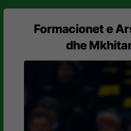
Formacionet e Ar
dhe Mkhitary