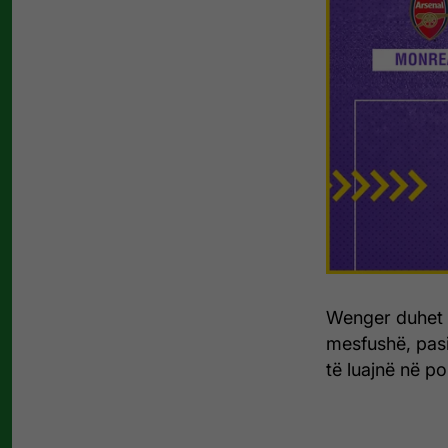
Wenger duhet 
mesfushë, pas
të luajnë në po