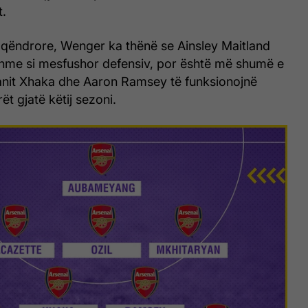
.
qëndrore, Wenger ka thënë se Ainsley Maitland
dhme si mesfushor defensiv, por është më shumë e
nit Xhaka dhe Aaron Ramsey të funksionojnë
ët gjatë këtij sezoni.