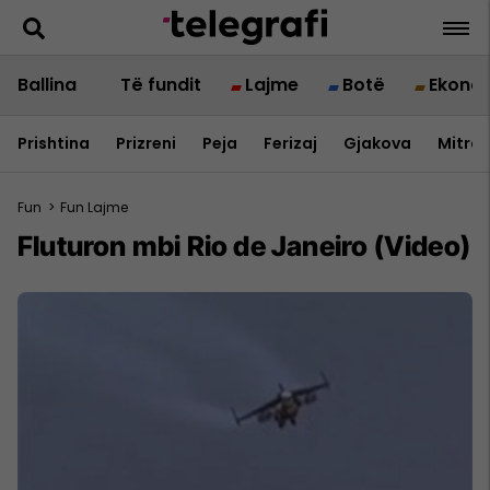
Ballina
Të fundit
Lajme
Botë
Ekono
Prishtina
Prizreni
Peja
Ferizaj
Gjakova
Mitrov
Fun
>
Fun Lajme
Fluturon mbi Rio de Janeiro (Video)