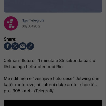
Nga
Telegrafi
06/05/2012
‘Jetmani’ fluturoi 11 minuta e 35 sekonda pasi u
lëshua nga helikopteri mbi Rio.
Me ndihmën e “veshjeve fluturuese” Jetwing dhe
katër motorëve, ai fluturoi duke arritur shpejtësi
prej 305 km/h. /Telegrafi/