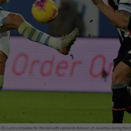
S Lazio competes for the ball with Leonardo Bonucci of Juventus during the 