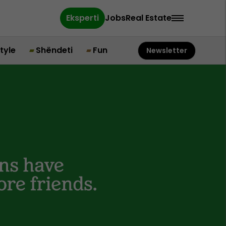
Eksperti
Jobs
Real Estate
style
Shëndeti
Fun
Newsletter