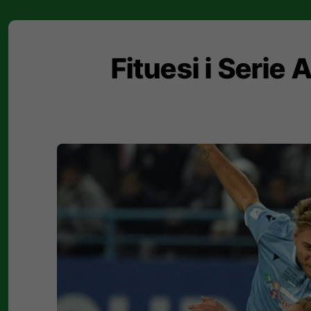
Fituesi i Serie 