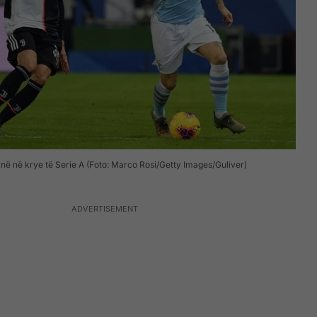
në në krye të Serie A (Foto: Marco Rosi/Getty Images/Guliver)