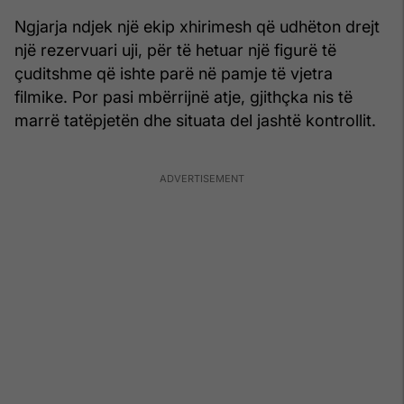
Ngjarja ndjek një ekip xhirimesh që udhëton drejt
një rezervuari uji, për të hetuar një figurë të
çuditshme që ishte parë në pamje të vjetra
filmike. Por pasi mbërrijnë atje, gjithçka nis të
marrë tatëpjetën dhe situata del jashtë kontrollit.