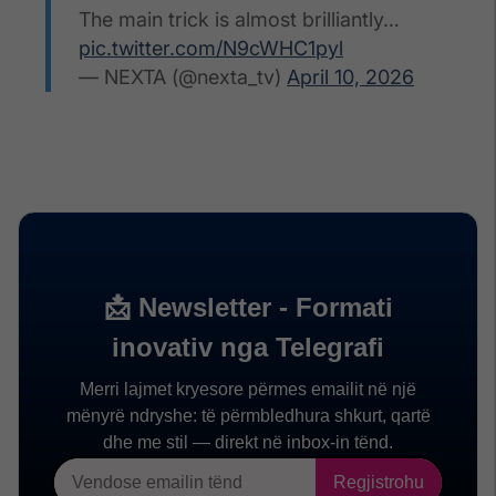
The main trick is almost brilliantly…
pic.twitter.com/N9cWHC1pyl
— NEXTA (@nexta_tv)
April 10, 2026