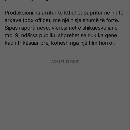
Produksioni ka arritur të kthehet papritur në hit të
arkave (box office), me një nisje shumë të fortë.
Sipas raportimeve, vlerësimet e shikuesve janë
mbi 9, ndërsa publiku shprehet se nuk ka qenë
kaq i frikësuar prej kohësh nga një film horror.