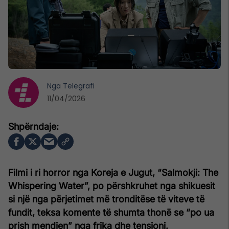
Nga
Telegrafi
11/04/2026
Filmi i ri horror nga Koreja e Jugut, “Salmokji: The
Whispering Water”, po përshkruhet nga shikuesit
si një nga përjetimet më tronditëse të viteve të
fundit, teksa komente të shumta thonë se “po ua
prish mendjen” nga frika dhe tensioni.