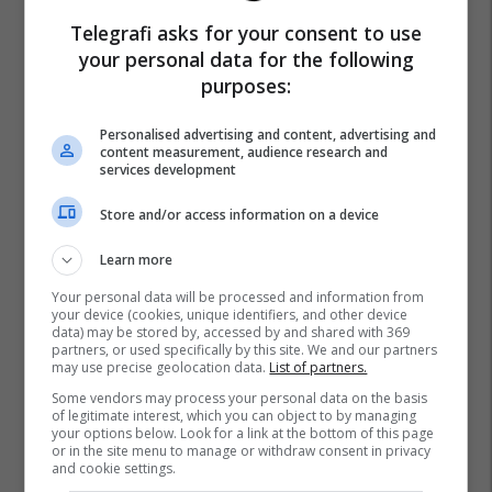
Telegrafi asks for your consent to use
your personal data for the following
purposes:
Personalised advertising and content, advertising and
content measurement, audience research and
services development
Store and/or access information on a device
Learn more
Your personal data will be processed and information from
your device (cookies, unique identifiers, and other device
data) may be stored by, accessed by and shared with 369
partners, or used specifically by this site. We and our partners
may use precise geolocation data.
List of partners.
Some vendors may process your personal data on the basis
of legitimate interest, which you can object to by managing
your options below. Look for a link at the bottom of this page
or in the site menu to manage or withdraw consent in privacy
and cookie settings.