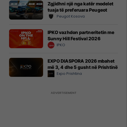
Zgjidhni një nga katër modelet
tuaja të preferuara Peugeot
Peugot Kosova
IPKO vazhdon partneritetin me
Sunny Hill Festival 2026
IPKO
EXPO DIASPORA 2026 mbahet
më 3, 4 dhe 5 gusht në Prishtinë
Expo Prishtina