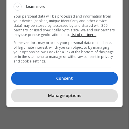
Learn more
Your personal data will be processed and information from
your device (cookies, unique identifiers, and other device
data) may be stored by, accessed by and shared with 369
partners, or used specifically by this site. We and our partners
may use precise geolocation data.
List of partners.
Some vendors may process your personal data on the basis
of legitimate interest, which you can object to by managing
your options below. Look for a link at the bottom of this page
or in the site menu to manage or withdraw consent in privacy
and cookie settings.
Consent
Manage options