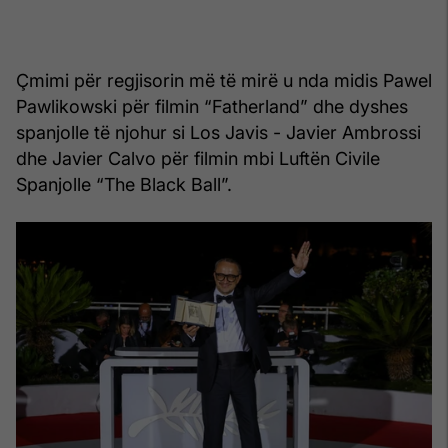
Çmimi për regjisorin më të mirë u nda midis Pawel
Pawlikowski për filmin “Fatherland” dhe dyshes
spanjolle të njohur si Los Javis - Javier Ambrossi
dhe Javier Calvo për filmin mbi Luftën Civile
Spanjolle “The Black Ball”.