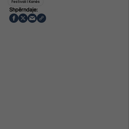
Festivali I Kanës