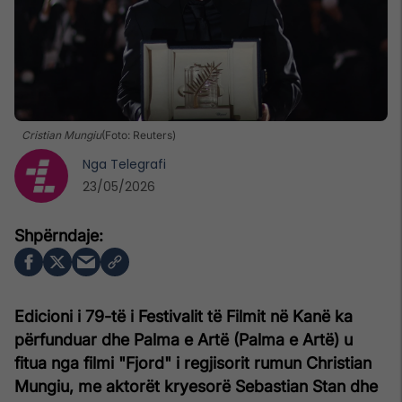
Cristian Mungiu
(Foto: Reuters)
Nga
Telegrafi
23/05/2026
Edicioni i 79-të i Festivalit të Filmit në Kanë ka
përfunduar dhe Palma e Artë (Palma e Artë) u
fitua nga filmi "Fjord" i regjisorit rumun Christian
Mungiu, me aktorët kryesorë Sebastian Stan dhe