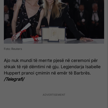
Foto: Reuters
Ajo nuk mundi të merrte pjesë në ceremoni për
shkak të një dëmtimi në gju. Legjendarja Isabelle
Huppert pranoi çmimin në emër të Barbrës.
/Telegrafi/