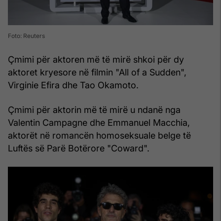
Foto: Reuters
Çmimi për aktoren më të mirë shkoi për dy
aktoret kryesore në filmin "All of a Sudden",
Virginie Efira dhe Tao Okamoto.
Çmimi për aktorin më të mirë u ndanë nga
Valentin Campagne dhe Emmanuel Macchia,
aktorët në romancën homoseksuale belge të
Luftës së Parë Botërore "Coward".