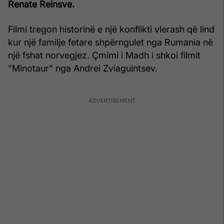
Renate Reinsve.
Filmi tregon historinë e një konflikti vlerash që lind
kur një familje fetare shpërngulet nga Rumania në
një fshat norvegjez. Çmimi i Madh i shkoi filmit
"Minotaur" nga Andrei Zviaguintsev.