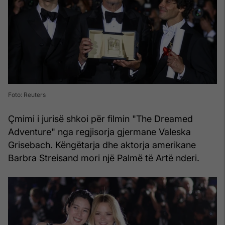
Foto: Reuters
Çmimi i jurisë shkoi për filmin "The Dreamed
Adventure" nga regjisorja gjermane Valeska
Grisebach. Këngëtarja dhe aktorja amerikane
Barbra Streisand mori një Palmë të Artë nderi.