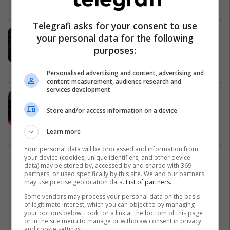
për 20 vjet
TV / Film
24/05/2025
Telegrafi asks for your consent to use
Filmi "Sentimental Value" mori një
your personal data for the following
duartrokitje rekord prej 15 minutash
purposes:
në Kanë, shumë e përshkruajnë atë
si gjëja më e mirë që do të shihni
TV / Film
24/05/2025
Personalised advertising and content, advertising and
këtë vit
content measurement, audience research and
services development
Jason Momoa dhe e dashura e tij 12
vite më e re shkëlqejnë në Kanë -
Store and/or access information on a device
Adria Arjona mahnit me paraqitjen
në premierë
TV / Film
20/05/2025
Learn more
Your personal data will be processed and information from
your device (cookies, unique identifiers, and other device
1
data) may be stored by, accessed by and shared with 369
partners, or used specifically by this site. We and our partners
may use precise geolocation data.
List of partners.
Some vendors may process your personal data on the basis
of legitimate interest, which you can object to by managing
your options below. Look for a link at the bottom of this page
or in the site menu to manage or withdraw consent in privacy
and cookie settings.