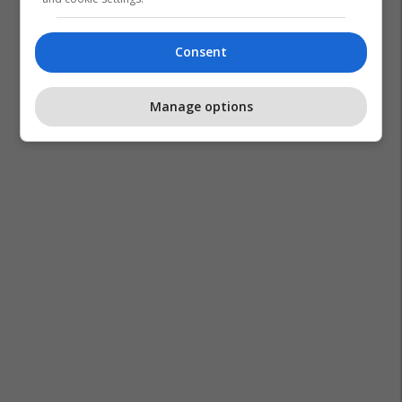
Consent
Manage options