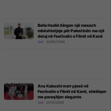
Bella Hadid dërgon një mesazh
mbështetjeje për Palestinën me një
detaj në Festivalin e Filmit në Kanë
Yjet
22/05/2026
Ana Kabashi merr pjesë në
Festivalin e Filmit në Kanë, shkëlqen
me paraqitjen elegante
Yjet
21/05/2026