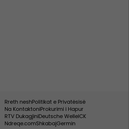
Rreth nesh
Politikat e Privatësisë
Na Kontaktoni
Prokurimi i Hapur
RTV Dukagjini
Deutsche Welle
ICK
Ndreqe.com
Shkabaj
Germin