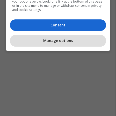
your options below. Look for a link at the bottom of this page
or in the site menu to manage or withdraw consent in privacy
and cookie settings.
Consent
Manage options