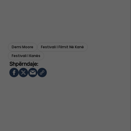
Demi Moore
Festivali I Filmit Në Kanë
Festivali I Kanës