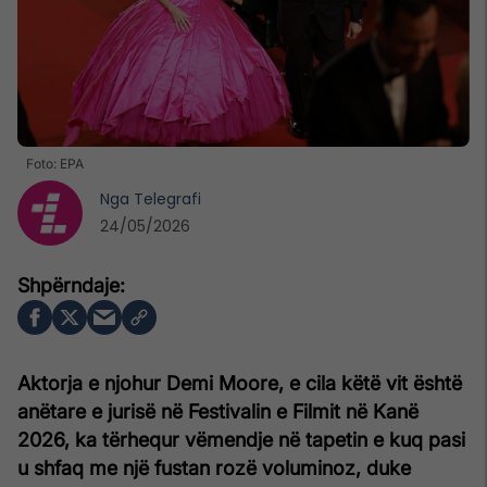
Foto: EPA
Nga
Telegrafi
24/05/2026
Aktorja e njohur Demi Moore, e cila këtë vit është
anëtare e jurisë në Festivalin e Filmit në Kanë
2026, ka tërhequr vëmendje në tapetin e kuq pasi
u shfaq me një fustan rozë voluminoz, duke