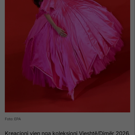
Foto: EPA
Kreacioni vjen nga koleksioni Vjeshtë/Dimër 2026,