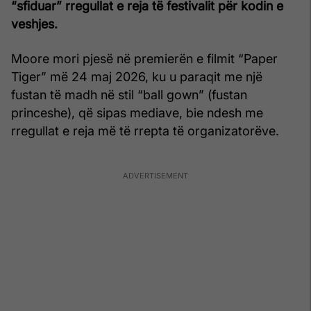
“sfiduar” rregullat e reja të festivalit për kodin e
veshjes.
Moore mori pjesë në premierën e filmit “Paper
Tiger” më 24 maj 2026, ku u paraqit me një
fustan të madh në stil “ball gown” (fustan
princeshe), që sipas mediave, bie ndesh me
rregullat e reja më të rrepta të organizatorëve.