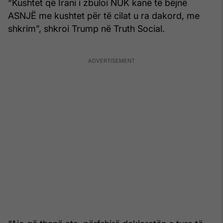
“Kushtet që Irani i zbuloi NUK kanë të bëjnë
ASNJË me kushtet për të cilat u ra dakord, me
shkrim”, shkroi Trump në Truth Social.