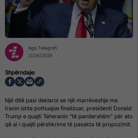
Nga
Telegrafi
12/06/2026
Një ditë pasi deklaroi se një marrëveshje me
Iranin ishte pothuajse finalizuar, presidenti Donald
Trump e quajti Teheranin “të pandershëm” për ato
që ai i quajti përshkrime të pasakta të propozimit.