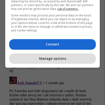
data) may be stored by, accessed by and shared with 369
partners, or used specifically by this site. We and our partners
may use precise geolocation data.
List of partners.
Some vendors may process your personal data on the basis
of legitimate interest, which you can object to by managing
your options below. Look for a link at the bottom of this page
or in the site menu to manage or withdraw consent in privacy
and cookie settings.
Consent
Manage options