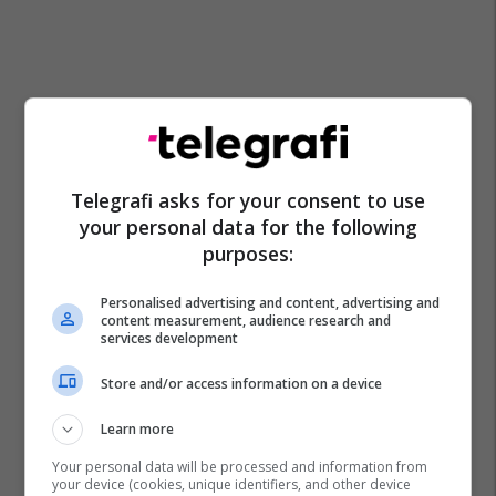
Telegrafi asks for your consent to use
your personal data for the following
purposes:
Personalised advertising and content, advertising and
content measurement, audience research and
services development
Shba
Donald Trump
Irani
Store and/or access information on a device
Learn more
Your personal data will be processed and information from
your device (cookies, unique identifiers, and other device