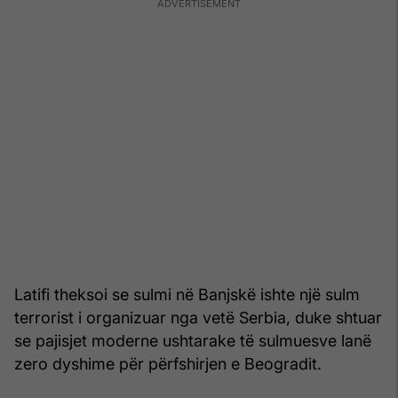
Latifi theksoi se sulmi në Banjskë ishte një sulm
terrorist i organizuar nga vetë Serbia, duke shtuar
se pajisjet moderne ushtarake të sulmuesve lanë
zero dyshime për përfshirjen e Beogradit.