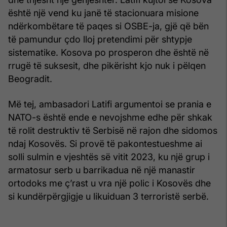
është një vend ku janë të stacionuara misione
ndërkombëtare të paqes si OSBE-ja, gjë që bën
të pamundur çdo lloj pretendimi për shtypje
sistematike. Kosova po prosperon dhe është në
rrugë të suksesit, dhe pikërisht kjo nuk i pëlqen
Beogradit.
Më tej, ambasadori Latifi argumentoi se prania e
NATO-s është ende e nevojshme edhe për shkak
të rolit destruktiv të Serbisë në rajon dhe sidomos
ndaj Kosovës. Si provë të pakontestueshme ai
solli sulmin e vjeshtës së vitit 2023, ku një grup i
armatosur serb u barrikadua në një manastir
ortodoks me ç’rast u vra një polic i Kosovës dhe
si kundërpërgjigje u likuiduan 3 terroristë serbë.