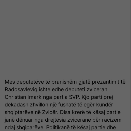
Mes deputetëve të pranishëm gjatë prezantimit të
Radosavleviq ishte edhe deputeti zviceran
Christian Imark nga partia SVP. Kjo parti prej
dekadash zhvillon një fushatë të egër kundër
shqiptarëve në Zvicër. Disa krerë të kësaj partie
janë dënuar nga drejtësia zvicerane për racizëm
ndaj shqiparëve. Politikanë të kësaj partie dhe