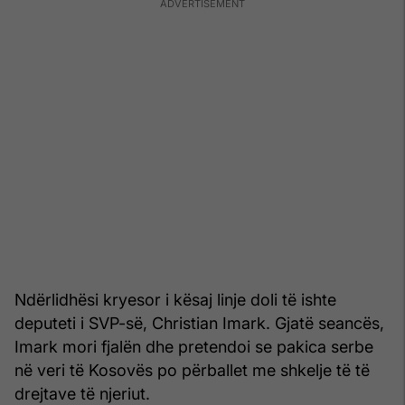
Ndërlidhësi kryesor i kësaj linje doli të ishte
deputeti i SVP-së, Christian Imark. Gjatë seancës,
Imark mori fjalën dhe pretendoi se pakica serbe
në veri të Kosovës po përballet me shkelje të të
drejtave të njeriut.