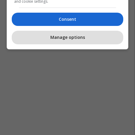
and cookie settings.
Consent
Manage options