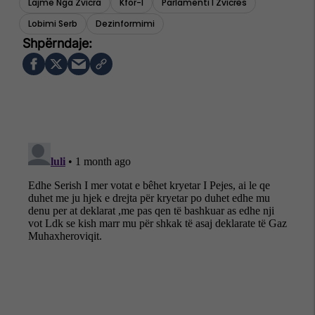
Lajme Nga Zvicra
Kfor-I
Parlamenti I Zvicrës
Lobimi Serb
Dezinformimi