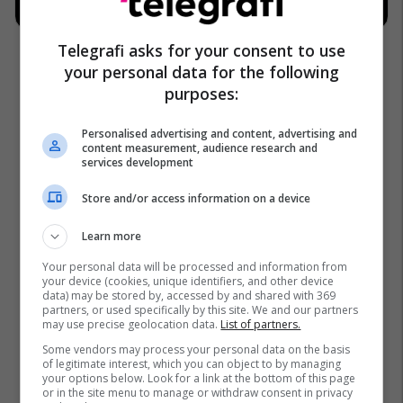
Telegrafi asks for your consent to use
your personal data for the following
purposes:
Personalised advertising and content, advertising and
content measurement, audience research and
services development
Store and/or access information on a device
Learn more
Your personal data will be processed and information from
your device (cookies, unique identifiers, and other device
data) may be stored by, accessed by and shared with 369
partners, or used specifically by this site. We and our partners
may use precise geolocation data.
List of partners.
Some vendors may process your personal data on the basis
of legitimate interest, which you can object to by managing
your options below. Look for a link at the bottom of this page
or in the site menu to manage or withdraw consent in privacy