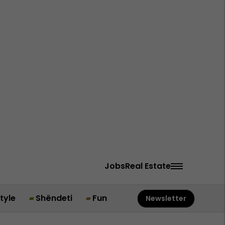
Jobs
Real Estate
style
Shëndeti
Fun
Newsletter