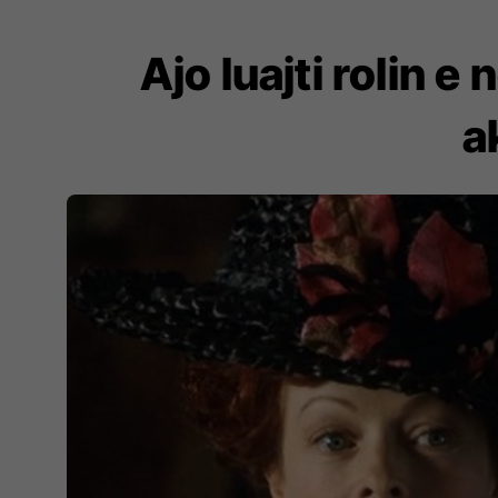
Ajo luajti rolin e
a