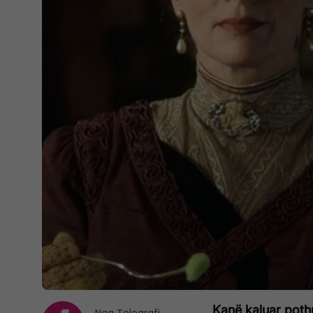
Kanë kaluar pothu