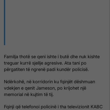
Familja thotë se qeni ishte i butë dhe nuk kishte
treguar kurrë sjellje agresive. Ata tani po
përgatiten të ngrenë padi kundër policisë.
Ndërkohë, në korridorin ku fqinjët dëshmuan
vdekjen e qenit Jameson, po krijohet një
memorial në kujtim të tij.
Fqinji që telefonoi policinë i tha televizionit KABC