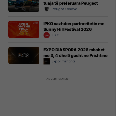
tuaja të preferuara Peugeot
Peugot Kosova
IPKO vazhdon partneritetin me
Sunny Hill Festival 2026
IPKO
EXPO DIASPORA 2026 mbahet
më 3, 4 dhe 5 gusht në Prishtinë
Expo Prishtina