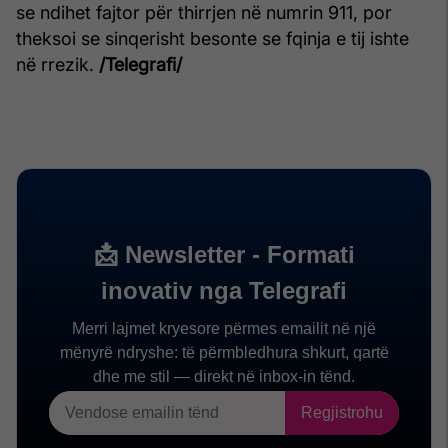
se ndihet fajtor për thirrjen në numrin 911, por
theksoi se sinqerisht besonte se fqinja e tij ishte
në rrezik.
/Telegrafi/