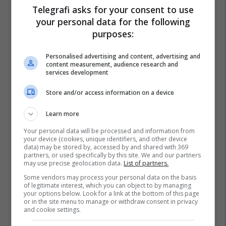
Telegrafi asks for your consent to use
your personal data for the following
purposes:
Personalised advertising and content, advertising and
content measurement, audience research and
services development
Store and/or access information on a device
Learn more
Your personal data will be processed and information from
your device (cookies, unique identifiers, and other device
data) may be stored by, accessed by and shared with 369
partners, or used specifically by this site. We and our partners
may use precise geolocation data.
List of partners.
Some vendors may process your personal data on the basis
of legitimate interest, which you can object to by managing
your options below. Look for a link at the bottom of this page
or in the site menu to manage or withdraw consent in privacy
and cookie settings.