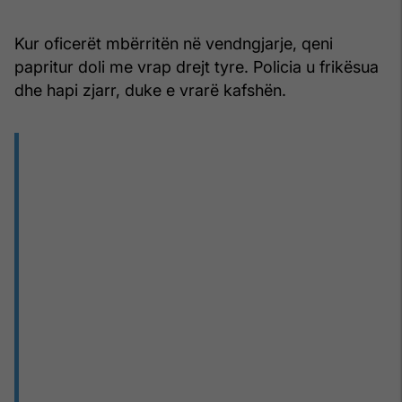
Kur oficerët mbërritën në vendngjarje, qeni
papritur doli me vrap drejt tyre. Policia u frikësua
dhe hapi zjarr, duke e vrarë kafshën.