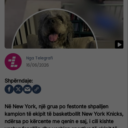
Nga
Telegrafi
16/06/2026
Në New York, një grua po festonte shpalljen
kampion të ekipit të basketbollit New York Knicks,
ndërsa po kërcente me qenin e saj, i cili kishte