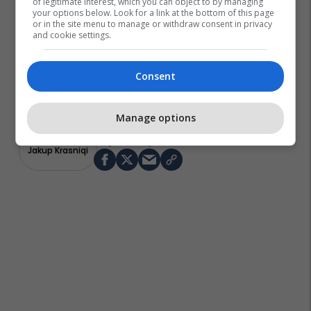
of legitimate interest, which you can object to by managing
your options below. Look for a link at the bottom of this page
or in the site menu to manage or withdraw consent in privacy
and cookie settings.
Consent
Manage options
Jakup Krasniqi