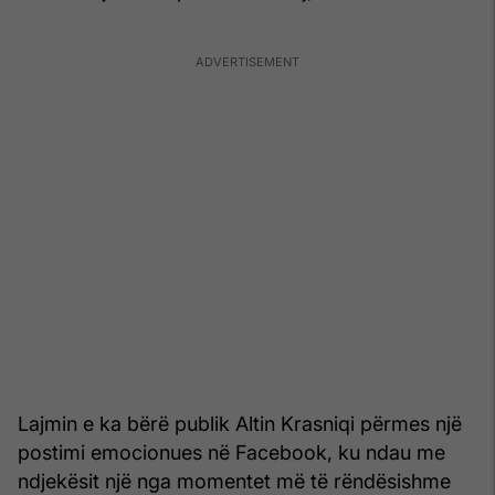
Lajmin e ka bërë publik Altin Krasniqi përmes një
postimi emocionues në Facebook, ku ndau me
ndjekësit një nga momentet më të rëndësishme