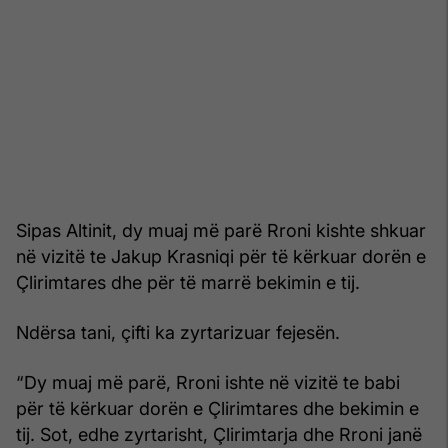
Sipas Altinit, dy muaj më parë Rroni kishte shkuar
në vizitë te Jakup Krasniqi për të kërkuar dorën e
Çlirimtares dhe për të marrë bekimin e tij.
Ndërsa tani, çifti ka zyrtarizuar fejesën.
“Dy muaj më parë, Rroni ishte në vizitë te babi
për të kërkuar dorën e Çlirimtares dhe bekimin e
tij. Sot, edhe zyrtarisht, Çlirimtarja dhe Rroni janë