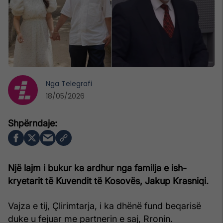
Nga
Telegrafi
18/05/2026
Një lajm i bukur ka ardhur nga familja e ish-
kryetarit të Kuvendit të Kosovës, Jakup Krasniqi.
Vajza e tij, Çlirimtarja, i ka dhënë fund beqarisë
duke u fejuar me partnerin e saj, Rronin.