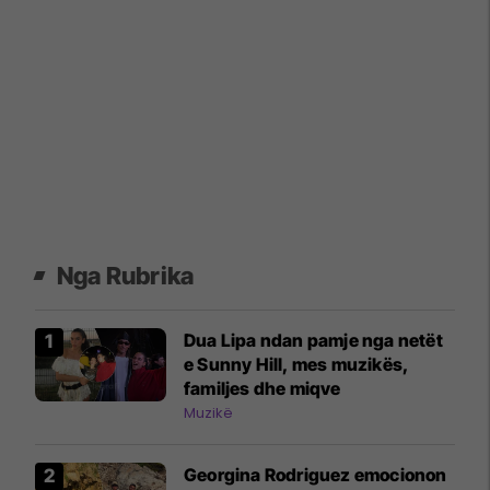
Nga Rubrika
Dua Lipa ndan pamje nga netët
e Sunny Hill, mes muzikës,
familjes dhe miqve
Muzikë
Georgina Rodriguez emocionon