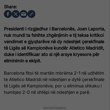
Presidenti i rizgjedhur i Barcelonës, Joan Laporta,
nuk mundi ta fshihte zhgënjimin e tij teksa kritikoi
vendimet e gjyqtarëve në dy ndeshjet çerekfinale
të Ligës së Kampionëve kundër Atletico Madridit,
duke i identifikuar ato si një arsye kryesore për
eliminimin e ekipit.
Barcelona fitoi të martën mbrëma 2-1 në udhëtim
te Atletico Madridi në ndeshjen e dytë çerekfinale
të Ligës së Kampionëve, por u eliminua shkaku i
humbjes 2-0 në shtëpi në ndeshjen e parë.