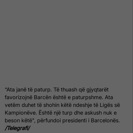
“Ata janë të paturp. Të thuash që gjyqtarët
favorizojnë Barcën është e paturpshme. Ata
vetëm duhet të shohin këtë ndeshje të Ligës së
Kampionëve. Është një turp dhe askush nuk e
beson këtë", përfundoi presidenti i Barcelonës.
/Telegrafi/