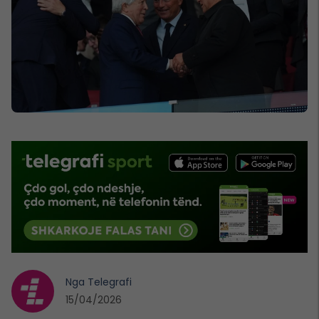
Nga
Telegrafi
15/04/2026