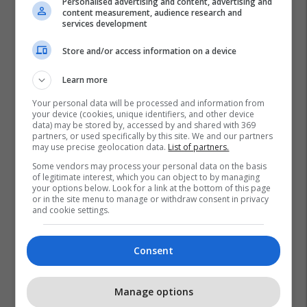
Personalised advertising and content, advertising and
content measurement, audience research and
services development
Store and/or access information on a device
Learn more
Your personal data will be processed and information from
your device (cookies, unique identifiers, and other device
data) may be stored by, accessed by and shared with 369
partners, or used specifically by this site. We and our partners
may use precise geolocation data.
List of partners.
Some vendors may process your personal data on the basis
of legitimate interest, which you can object to by managing
your options below. Look for a link at the bottom of this page
or in the site menu to manage or withdraw consent in privacy
and cookie settings.
Consent
Manage options