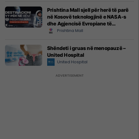
Prishtina Mall sjell për herë të parë
në Kosovë teknologjinë e NASA-s
dhe Agjencisë Evropiane të
Hapësirës (ESA)
Prishtina Mall
Shëndeti i gruas në menopauzë –
United Hospital
United Hospital