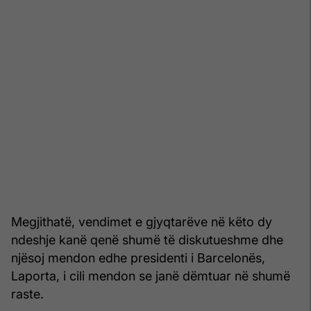
Megjithatë, vendimet e gjyqtarëve në këto dy
ndeshje kanë qenë shumë të diskutueshme dhe
njësoj mendon edhe presidenti i Barcelonës,
Laporta, i cili mendon se janë dëmtuar në shumë
raste.