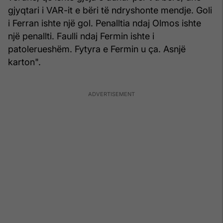
gjyqtari i VAR-it e bëri të ndryshonte mendje. Goli
i Ferran ishte një gol. Penalltia ndaj Olmos ishte
një penallti. Faulli ndaj Fermin ishte i
patolerueshëm. Fytyra e Fermin u ça. Asnjë
karton".