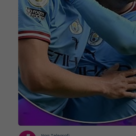
Nga
Telegrafi