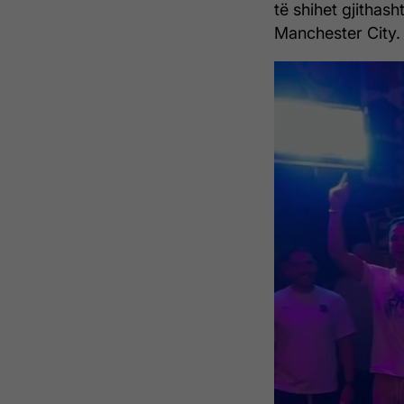
të shihet gjithash
Manchester City.