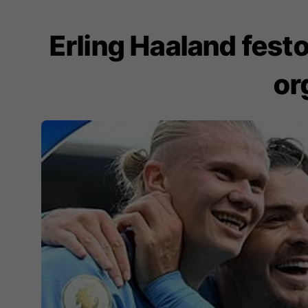
Erling Haaland festo
or