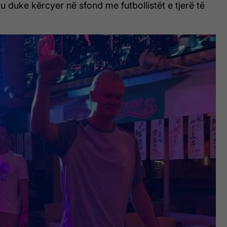
tu duke kërcyer në sfond me futbollistët e tjerë të