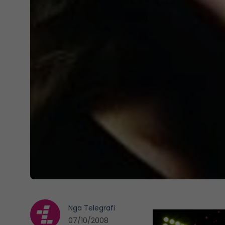
Nga
Telegrafi
07/10/2008