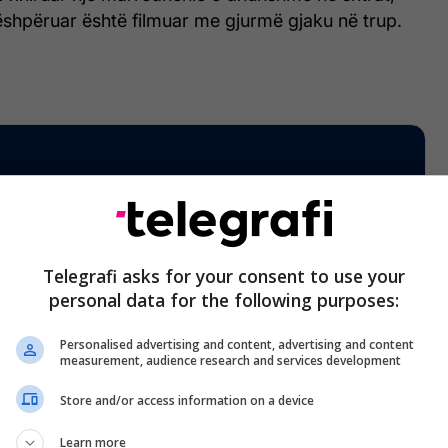
ëshpëruar është filmuar me gjurmë gjaku në trup.
Telegrafi asks for your consent to use your
personal data for the following purposes:
Personalised advertising and content, advertising and content
measurement, audience research and services development
Store and/or access information on a device
Learn more