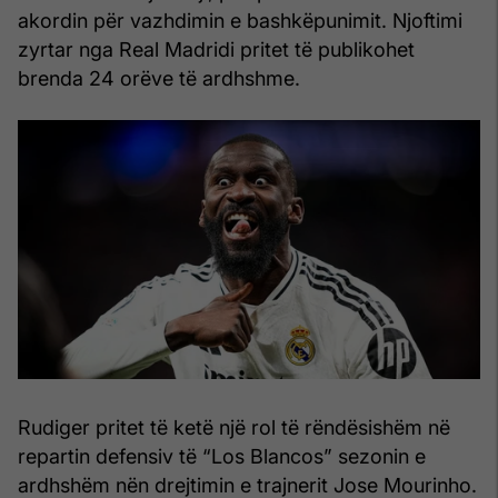
akordin për vazhdimin e bashkëpunimit. Njoftimi
zyrtar nga Real Madridi pritet të publikohet
brenda 24 orëve të ardhshme.
Rudiger pritet të ketë një rol të rëndësishëm në
repartin defensiv të “Los Blancos” sezonin e
ardhshëm nën drejtimin e trajnerit Jose Mourinho.