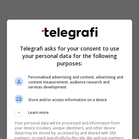
Telegrafi asks for your consent to use
your personal data for the following
purposes:
Antonio Rudiger
Real Madrid
Personalised advertising and content, advertising and
content measurement, audience research and
services development
Store and/or access information on a device
Learn more
Your personal data will be processed and information from
your device (cookies, unique identifiers, and other device
data) may be stored by, accessed by and shared with 369
partners, or used specifically by this site. We and our partners