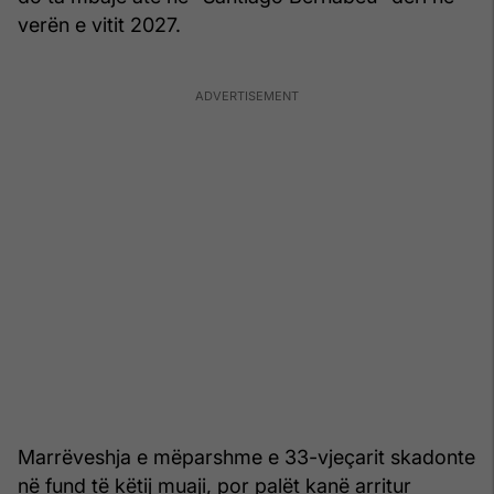
verën e vitit 2027.
Marrëveshja e mëparshme e 33-vjeçarit skadonte
në fund të këtij muaji, por palët kanë arritur