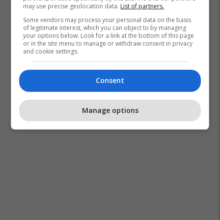
may use precise geolocation data.
List of partners.
Some vendors may process your personal data on the basis
of legitimate interest, which you can object to by managing
your options below. Look for a link at the bottom of this page
or in the site menu to manage or withdraw consent in privacy
and cookie settings.
Consent
Manage options