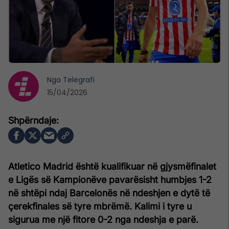
Nga
Telegrafi
15/04/2026
Atletico Madrid është kualifikuar në gjysmëfinalet
e Ligës së Kampionëve pavarësisht humbjes 1-2
në shtëpi ndaj Barcelonës në ndeshjen e dytë të
çerekfinales së tyre mbrëmë. Kalimi i tyre u
sigurua me një fitore 0-2 nga ndeshja e parë.