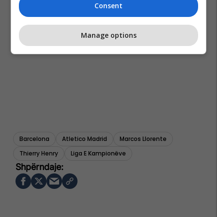
Consent
Manage options
Barcelona
Atletico Madrid
Marcos Llorente
Thierry Henry
Liga E Kampionëve