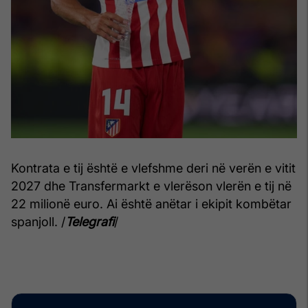
Kontrata e tij është e vlefshme deri në verën e vitit
2027 dhe Transfermarkt e vlerëson vlerën e tij në
22 milionë euro. Ai është anëtar i ekipit kombëtar
spanjoll. /
Telegrafi
/