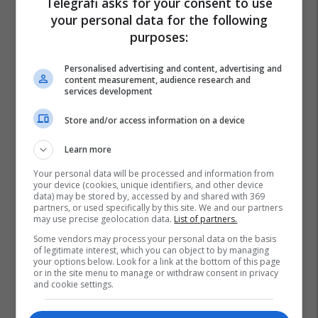
Telegrafi asks for your consent to use
your personal data for the following
purposes:
Personalised advertising and content, advertising and
content measurement, audience research and
services development
Store and/or access information on a device
Learn more
Your personal data will be processed and information from
your device (cookies, unique identifiers, and other device
data) may be stored by, accessed by and shared with 369
partners, or used specifically by this site. We and our partners
may use precise geolocation data.
List of partners.
Some vendors may process your personal data on the basis
of legitimate interest, which you can object to by managing
your options below. Look for a link at the bottom of this page
or in the site menu to manage or withdraw consent in privacy
and cookie settings.