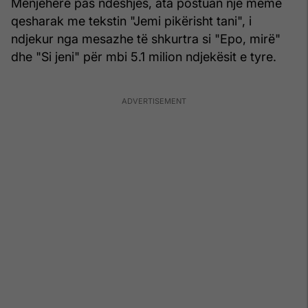
Menjëherë pas ndeshjes, ata postuan një meme
qesharak me tekstin "Jemi pikërisht tani", i
ndjekur nga mesazhe të shkurtra si "Epo, mirë"
dhe "Si jeni" për mbi 5.1 milion ndjekësit e tyre.