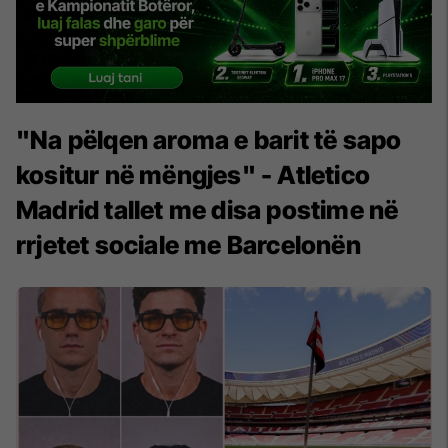
"Na pëlqen aroma e barit të sapo
kositur në mëngjes" - Atletico
Madrid tallet me disa postime në
rrjetet sociale me Barcelonën