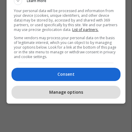
Learn more
Your personal data will be processed and information from
your device (cookies, unique identifiers, and other device
data) may be stored by, accessed by and shared with 369
partners, or used specifically by this site. We and our partners
may use precise geolocation data.
List of partners.
Some vendors may process your personal data on the basis
of legitimate interest, which you can object to by managing
your options below. Look for a link at the bottom of this page
or in the site menu to manage or withdraw consent in privacy
and cookie settings.
Consent
Manage options