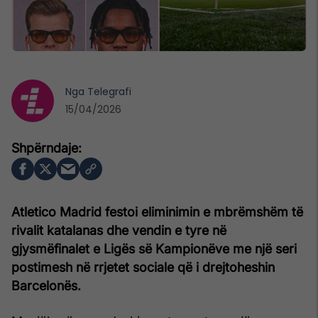
Nga
Telegrafi
15/04/2026
Atletico Madrid festoi eliminimin e mbrëmshëm të
rivalit katalanas dhe vendin e tyre në
gjysmëfinalet e Ligës së Kampionëve me një seri
postimesh në rrjetet sociale që i drejtoheshin
Barcelonës.