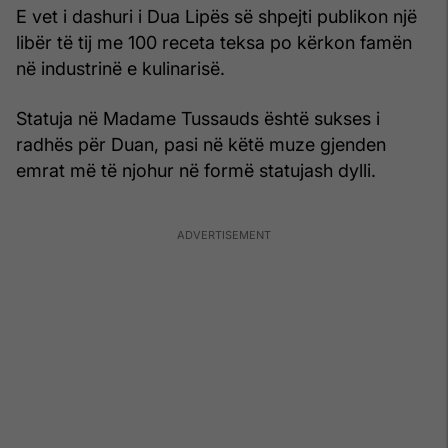
E vet i dashuri i Dua Lipës së shpejti publikon një
libër të tij me 100 receta teksa po kërkon famën
në industrinë e kulinarisë.
Statuja në Madame Tussauds është sukses i
radhës për Duan, pasi në këtë muze gjenden
emrat më të njohur në formë statujash dylli.