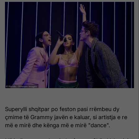
Superylli shqitpar po feston pasi rrëmbeu dy
çmime të Grammy javën e kaluar, si artistja e re
më e mirë dhe kënga më e mirë "dance".