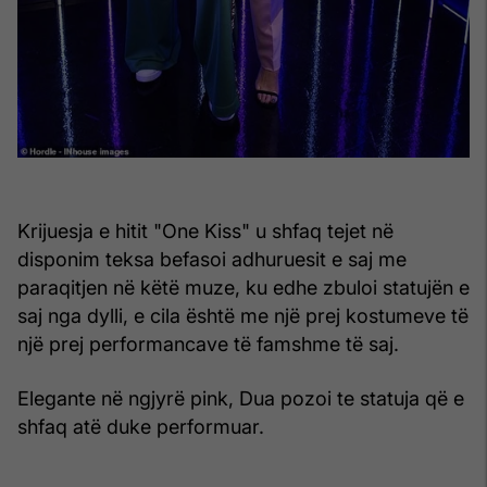
Krijuesja e hitit "One Kiss" u shfaq tejet në
disponim teksa befasoi adhuruesit e saj me
paraqitjen në këtë muze, ku edhe zbuloi statujën e
saj nga dylli, e cila është me një prej kostumeve të
një prej performancave të famshme të saj.
Elegante në ngjyrë pink, Dua pozoi te statuja që e
shfaq atë duke performuar.