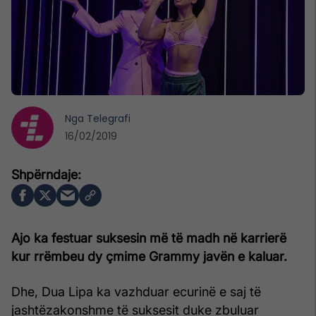
Nga
Telegrafi
16/02/2019
Ajo ka festuar suksesin më të madh në karrierë
kur rrëmbeu dy çmime Grammy javën e kaluar.
Dhe, Dua Lipa ka vazhduar ecurinë e saj të
jashtëzakonshme të suksesit duke zbuluar