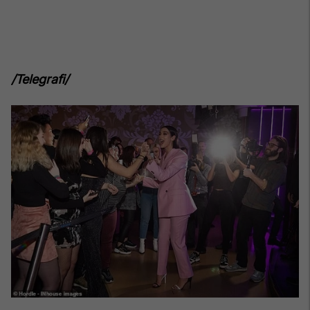
/Telegrafi/