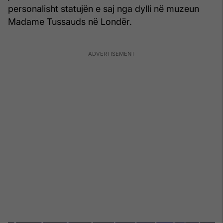
personalisht statujën e saj nga dylli në muzeun
Madame Tussauds në Londër.