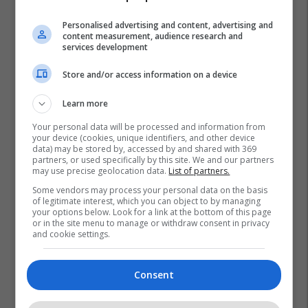
Personalised advertising and content, advertising and
content measurement, audience research and
services development
Store and/or access information on a device
Learn more
Your personal data will be processed and information from
your device (cookies, unique identifiers, and other device
data) may be stored by, accessed by and shared with 369
partners, or used specifically by this site. We and our partners
may use precise geolocation data.
List of partners.
Some vendors may process your personal data on the basis
of legitimate interest, which you can object to by managing
your options below. Look for a link at the bottom of this page
or in the site menu to manage or withdraw consent in privacy
and cookie settings.
Consent