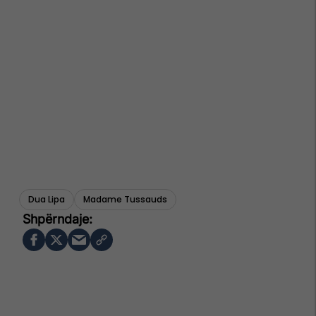
Dua Lipa
Madame Tussauds