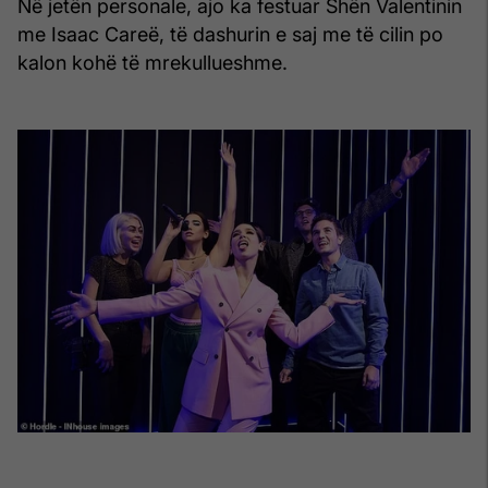
Në jetën personale, ajo ka festuar Shën Valentinin
me Isaac Careë, të dashurin e saj me të cilin po
kalon kohë të mrekullueshme.