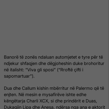
Banorë të zonës ndaluan automjetet e tyre për të
ndjekur shfaqjen dhe dëgjoheshin duke brohoritur
në italisht: “Viva gli sposi” (“Rroftë çifti i
sapomartuar”).
Dua dhe Callum kishin mbërritur në Palermo që të
enjten. Në mesin e mysafirëve ishte edhe
këngëtarja Charli XCX, si dhe prindërit e Duas,
Dukagjin Lipa dhe Anesa, ndërsa nga ana e aktorit