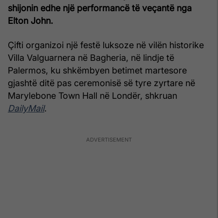
shijonin edhe një performancë të veçantë nga
Elton John
.
Çifti organizoi një festë luksoze në vilën historike
Villa Valguarnera në Bagheria, në lindje të
Palermos, ku shkëmbyen betimet martesore
gjashtë ditë pas ceremonisë së tyre zyrtare në
Marylebone Town Hall në Londër, shkruan
DailyMail
.