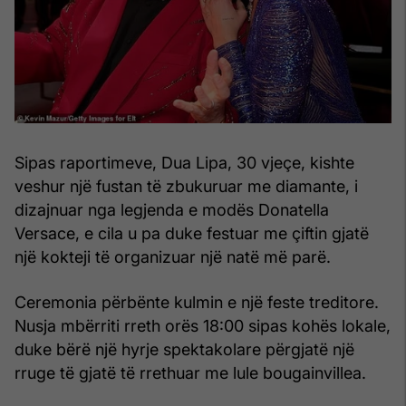
Sipas raportimeve, Dua Lipa, 30 vjeçe, kishte
veshur një fustan të zbukuruar me diamante, i
dizajnuar nga legjenda e modës Donatella
Versace, e cila u pa duke festuar me çiftin gjatë
një kokteji të organizuar një natë më parë.
Ceremonia përbënte kulmin e një feste treditore.
Nusja mbërriti rreth orës 18:00 sipas kohës lokale,
duke bërë një hyrje spektakolare përgjatë një
rruge të gjatë të rrethuar me lule bougainvillea.