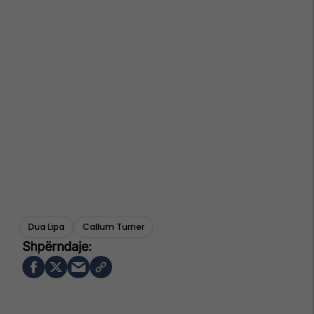
Dua Lipa
Callum Turner