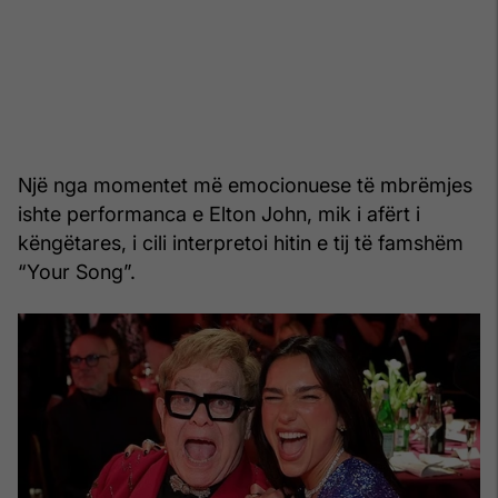
Një nga momentet më emocionuese të mbrëmjes
ishte performanca e Elton John, mik i afërt i
këngëtares, i cili interpretoi hitin e tij të famshëm
“Your Song”.