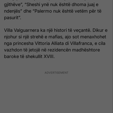
gjithëve”, “Sheshi ynë nuk është dhoma juaj e
ndenjës” dhe “Palermo nuk është vetëm për të
pasurit”.
Villa Valguarnera ka një histori të veçantë. Dikur e
njohur si një strehë e mafias, ajo sot menaxhohet
nga princesha Vittoria Alliata di Villafranca, e cila
vazhdon të jetojë në rezidencën madhështore
baroke të shekullit XVIII.