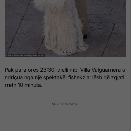
Pak para orës 23:30, qielli mbi Villa Valguarnera u
ndriçua nga një spektakël fishekzjarrësh që zgjati
rreth 10 minuta.