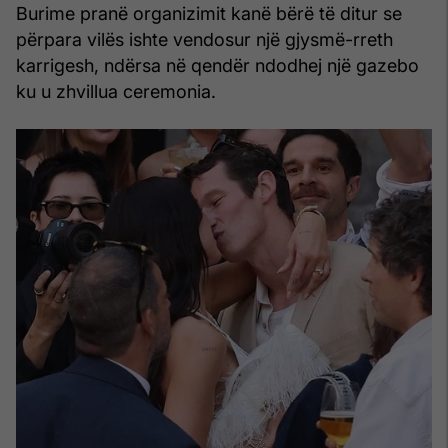
Burime pranë organizimit kanë bërë të ditur se
përpara vilës ishte vendosur një gjysmë-rreth
karrigesh, ndërsa në qendër ndodhej një gazebo
ku u zhvillua ceremonia.