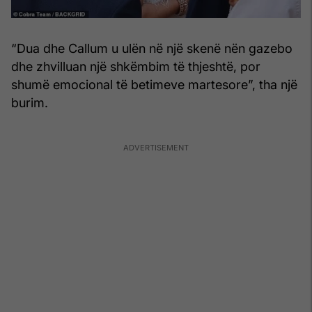
“Dua dhe Callum u ulën në një skenë nën gazebo
dhe zhvilluan një shkëmbim të thjeshtë, por
shumë emocional të betimeve martesore”, tha një
burim.