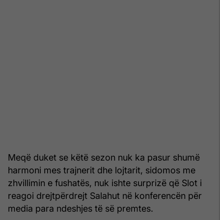
Meqë duket se këtë sezon nuk ka pasur shumë
harmoni mes trajnerit dhe lojtarit, sidomos me
zhvillimin e fushatës, nuk ishte surprizë që Slot i
reagoi drejtpërdrejt Salahut në konferencën për
media para ndeshjes të së premtes.