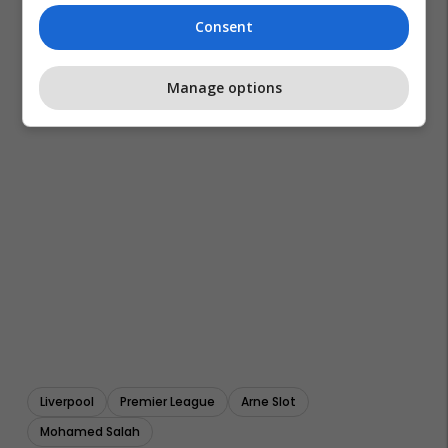
Consent
Manage options
Liverpool
Premier League
Arne Slot
Mohamed Salah