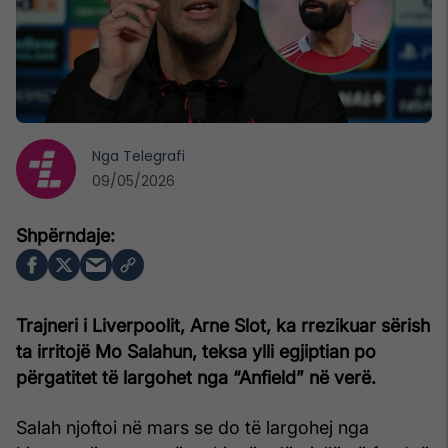
Nga
Telegrafi
09/05/2026
Trajneri i Liverpoolit, Arne Slot, ka rrezikuar sërish
ta irritojë Mo Salahun, teksa ylli egjiptian po
përgatitet të largohet nga “Anfield” në verë.
Salah njoftoi në mars se do të largohej nga