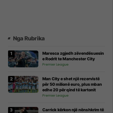
Nga Rubrika
Maresca zgjedh zëvendësuesin
e Rodrit te Manchester City
Premier League
Man City e shet një rezervistë
për 50 milionë euro, plus mban
edhe 20 për qind të kartonit
Premier League
Carrick kërkon një nënshkrim të