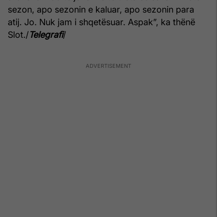
sezon, apo sezonin e kaluar, apo sezonin para
atij. Jo. Nuk jam i shqetësuar. Aspak”, ka thënë
Slot./
Telegrafi
/