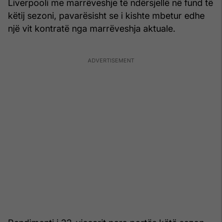
Liverpooli me marrëveshje të ndërsjellë në fund të
këtij sezoni, pavarësisht se i kishte mbetur edhe
një vit kontratë nga marrëveshja aktuale.