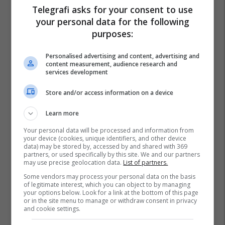
Telegrafi asks for your consent to use
your personal data for the following
purposes:
Personalised advertising and content, advertising and
content measurement, audience research and
services development
Store and/or access information on a device
Learn more
Your personal data will be processed and information from
your device (cookies, unique identifiers, and other device
data) may be stored by, accessed by and shared with 369
partners, or used specifically by this site. We and our partners
may use precise geolocation data.
List of partners.
Some vendors may process your personal data on the basis
of legitimate interest, which you can object to by managing
your options below. Look for a link at the bottom of this page
or in the site menu to manage or withdraw consent in privacy
and cookie settings.