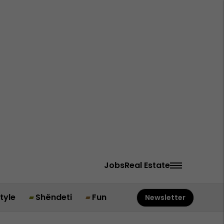
Jobs
Real Estate
style
Shëndeti
Fun
Newsletter