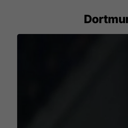
Dortmun