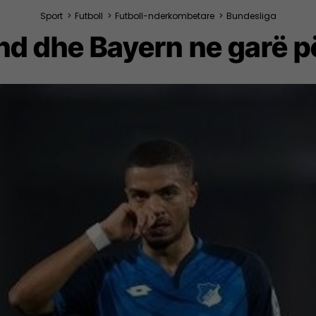
Sport
>
Futboll
>
Futboll-nderkombetare
>
Bundesliga
d dhe Bayern ne garë pë