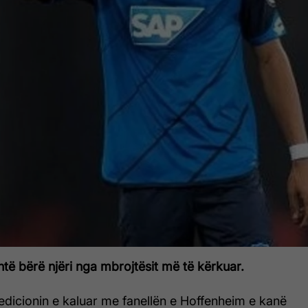
të bërë njëri nga mbrojtësit më të kërkuar.
 edicionin e kaluar me fanellën e Hoffenheim e kanë