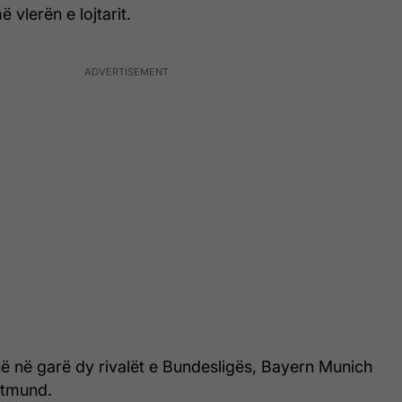
ë vlerën e lojtarit.
ë në garë dy rivalët e Bundesligës, Bayern Munich
rtmund.