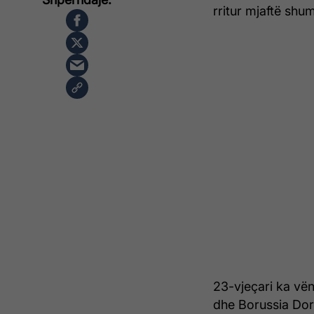
rritur mjaftë shum
23-vjeçari ka vën
dhe Borussia Do