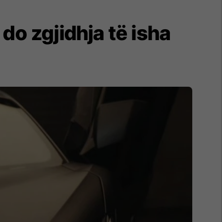
 do zgjidhja të isha