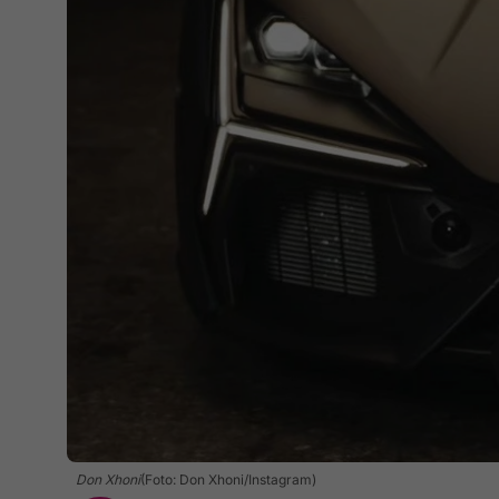
Don Xhoni
(Foto: Don Xhoni/Instagram)