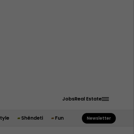
Jobs
Real Estate
style
Shëndeti
Fun
Newsletter