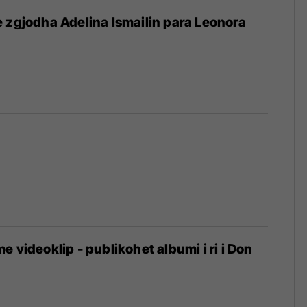
 zgjodha Adelina Ismailin para Leonora
 videoklip - publikohet albumi i ri i Don