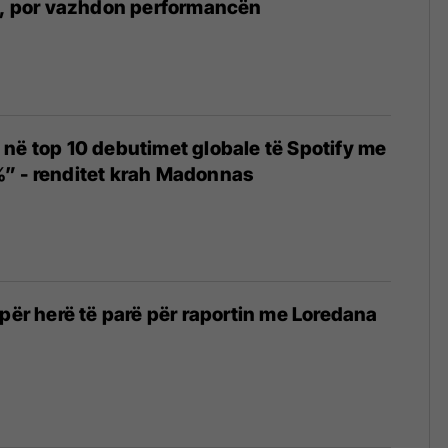
t, por vazhdon performancën
në top 10 debutimet globale të Spotify me
” - renditet krah Madonnas
 për herë të parë për raportin me Loredana