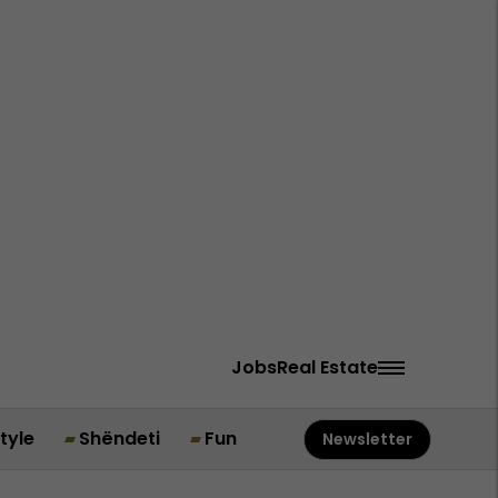
Jobs
Real Estate
style
Shëndeti
Fun
Newsletter