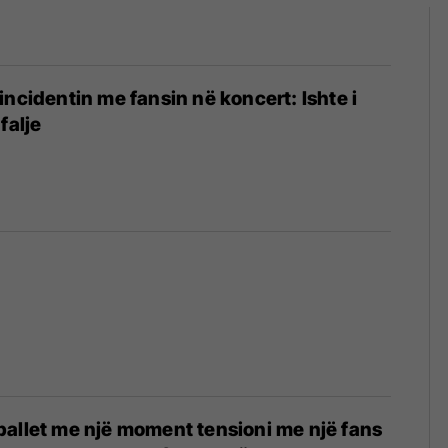
incidentin me fansin në koncert: Ishte i
falje
allet me një moment tensioni me një fans