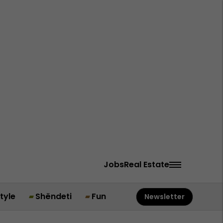
Jobs
Real Estate
style
Shëndeti
Fun
Newsletter