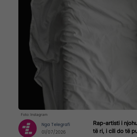
Foto: Instagram
Rap-artisti i njoh
Nga
Telegrafi
të ri, i cili do të
01/07/2026