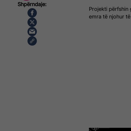
Projekti përfshin
emra të njohur të