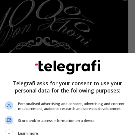
Telegrafi asks for your consent to use your
personal data for the following purposes:
Personalised advertising and content, advertising and content
measurement, audience research and services development
Store and/or access information on a device
Learn more