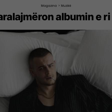
Magazina
>
Muzikë
ralajmëron albumin e r