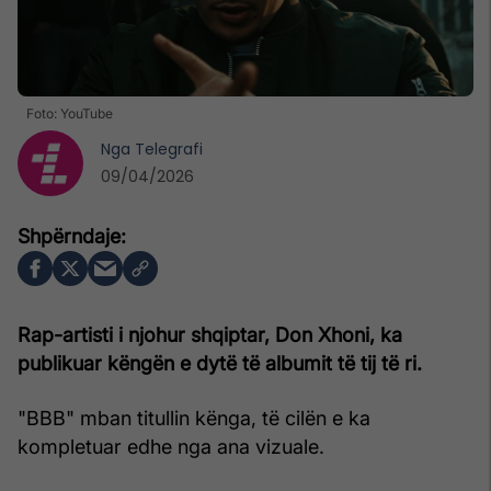
Foto: YouTube
Nga
Telegrafi
09/04/2026
Rap-artisti i njohur shqiptar, Don Xhoni, ka
publikuar këngën e dytë të albumit të tij të ri.
"BBB" mban titullin kënga, të cilën e ka
kompletuar edhe nga ana vizuale.