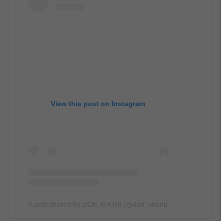
View this post on Instagram
A post shared by DON XHONI (@don_xhoni)