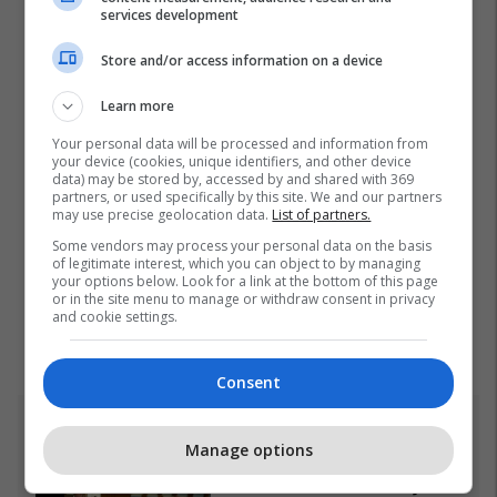
services development
Store and/or access information on a device
Learn more
Your personal data will be processed and information from
your device (cookies, unique identifiers, and other device
data) may be stored by, accessed by and shared with 369
partners, or used specifically by this site. We and our partners
may use precise geolocation data.
List of partners.
Some vendors may process your personal data on the basis
of legitimate interest, which you can object to by managing
your options below. Look for a link at the bottom of this page
or in the site menu to manage or withdraw consent in privacy
and cookie settings.
Consent
Top 5
Manage options
Incidenti me vezë ndaj