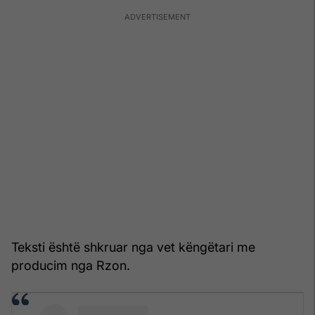
Teksti është shkruar nga vet këngëtari me
producim nga Rzon.