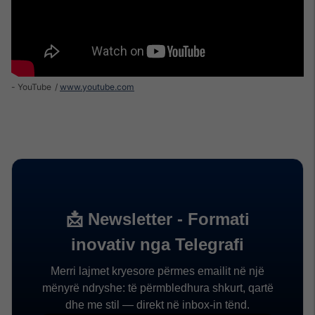
- YouTube
www.youtube.com