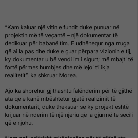
“Kam kaluar një vitin e fundit duke punuar në
projektin më të veçantë – një dokumentar të
dedikuar për babanë tim. E udhëhequr nga rruga
që ai la pas dhe duke e çuar përpara vizionin e tij,
ky dokumentar u bë vendi im i sigurt; më mbajti të
fortë përmes humbjes dhe më lejoi t’i ikja
realitetit”, ka shkruar Morea.
Ajo ka shprehur gjithashtu falënderim për të gjithë
ata që e kanë mbështetur gjatë realizimit të
dokumentarit, duke theksuar se ky projekt është
krijuar në nderim të një njeriu që la gjurmë te secili
që e njohu.