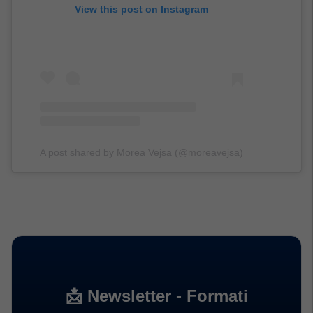
View this post on Instagram
A post shared by Morea Vejsa (@moreavejsa)