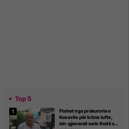
Top 5
Ftohet nga prokuroria e
Kosovës për krime lufte,
ish-gjenerali serb thotë se