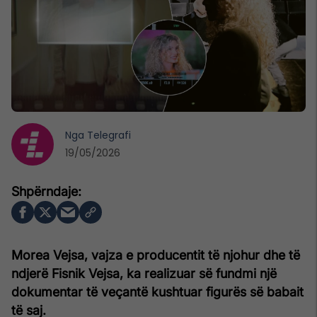
Nga
Telegrafi
19/05/2026
Morea Vejsa, vajza e producentit të njohur dhe të
ndjerë Fisnik Vejsa, ka realizuar së fundmi një
dokumentar të veçantë kushtuar figurës së babait
të saj.