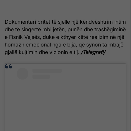
Dokumentari pritet të sjellë një këndvështrim intim
dhe të sinqertë mbi jetën, punën dhe trashëgiminë
e Fisnik Vejsës, duke e kthyer këtë realizim në një
homazh emocional nga e bija, që synon ta mbajë
gjallë kujtimin dhe vizionin e tij.
/Telegrafi/