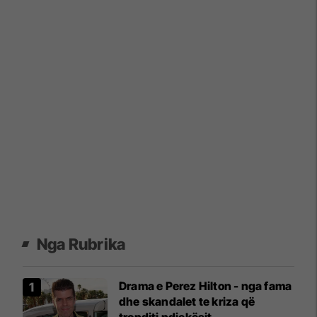
Nga Rubrika
Drama e Perez Hilton - nga fama
dhe skandalet te kriza që