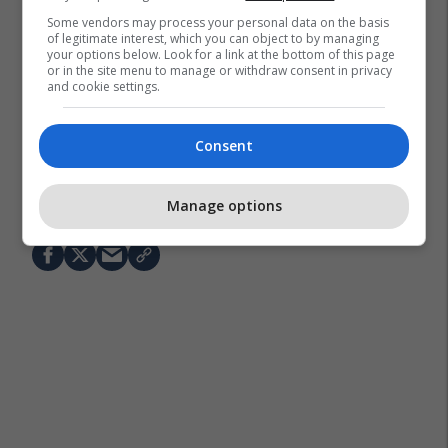
Some vendors may process your personal data on the basis
of legitimate interest, which you can object to by managing
your options below. Look for a link at the bottom of this page
or in the site menu to manage or withdraw consent in privacy
and cookie settings.
Consent
Fisnik Vejsa
Morea Vejsa
Manage options