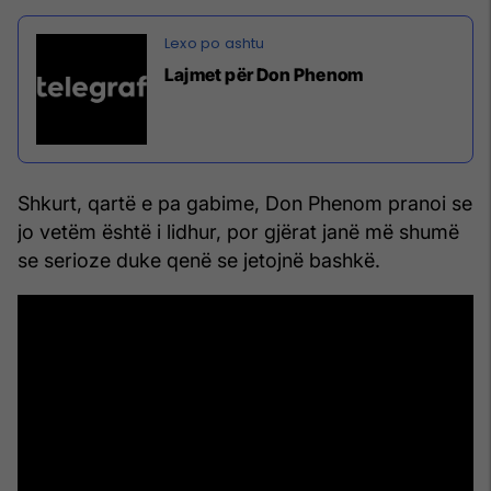
Lajmet për Don Phenom
Shkurt, qartë e pa gabime, Don Phenom pranoi se
jo vetëm është i lidhur, por gjërat janë më shumë
se serioze duke qenë se jetojnë bashkë.