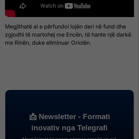
Megjithatë ai e përfundoi lojën deri në fund dhe
zgjodhi të martohej me Encën, të hante një darkë
me Rinën, duke eliminuar Oriolën.