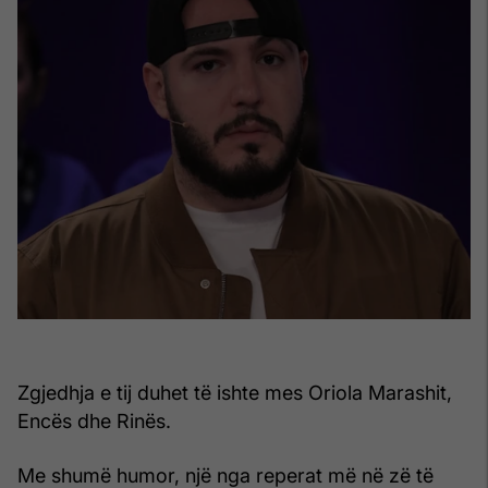
Zgjedhja e tij duhet të ishte mes Oriola Marashit,
Encës dhe Rinës.
Me shumë humor, një nga reperat më në zë të