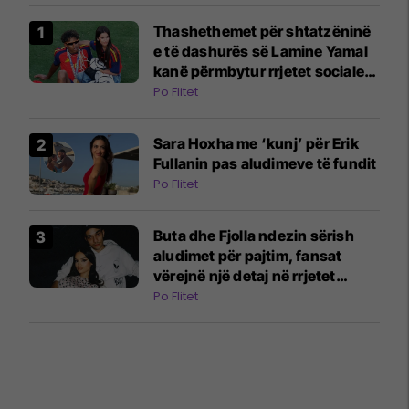
Thashethemet për shtatzëninë
e të dashurës së Lamine Yamal
kanë përmbytur rrjetet sociale:
E gjitha filloi me një video në
Po Flitet
TikTok
Sara Hoxha me ‘kunj’ për Erik
Fullanin pas aludimeve të fundit
Po Flitet
Buta dhe Fjolla ndezin sërish
aludimet për pajtim, fansat
vërejnë një detaj në rrjetet
sociale
Po Flitet