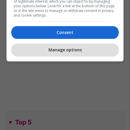
of legitimate interest, which you can object to by managing
your options below. Look for a link at the bottom of this page
or in the site menu to manage or withdraw consent in privacy
and cookie settings.
Consent
Manage options
Top 5