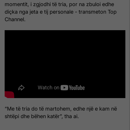
momentit, i zgjodhi të tria, por na zbuloi edhe
diçka nga jeta e tij personale - transmeton Top
Channel.
“Me të tria do të martohem, edhe një e kam në
shtëpi dhe bëhen katër”, tha ai.