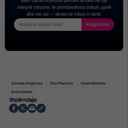
Estrada Shqiptare
Don Phenom
Oriola Marashi
Enca Haxhia