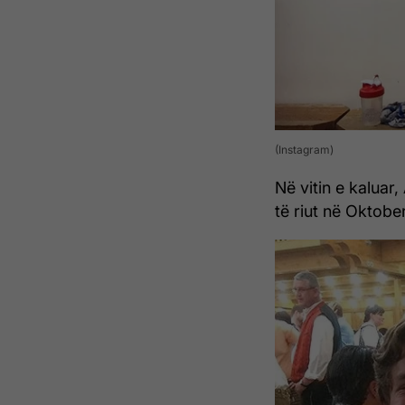
(Instagram)
Në vitin e kaluar, 
të riut në Oktobe