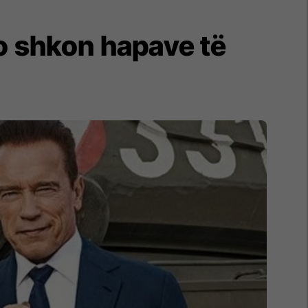
o shkon hapave të