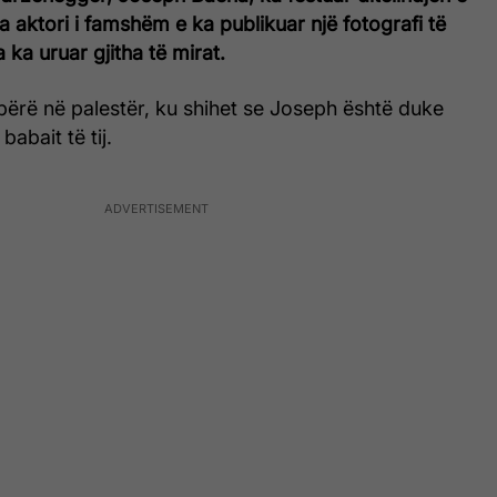
sa aktori i famshëm e ka publikuar një fotografi të
 ka uruar gjitha të mirat.
bërë në palestër, ku shihet se Joseph është duke
abait të tij.