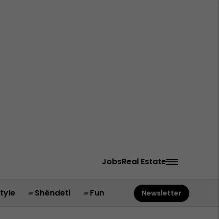
Jobs
Real Estate
style
Shëndeti
Fun
Newsletter