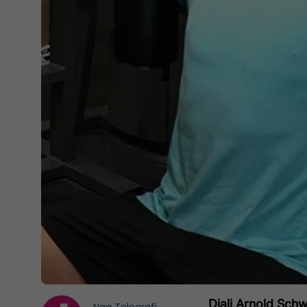
Djali Arnold Schw