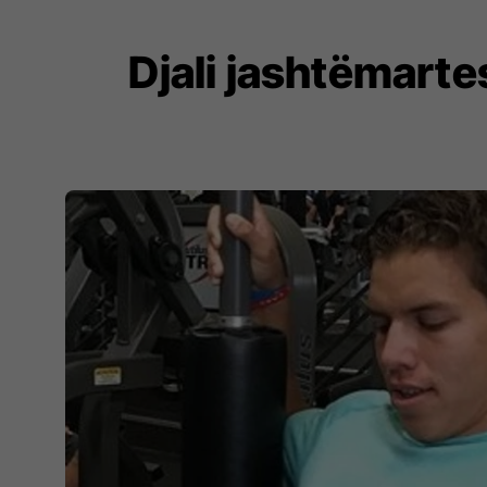
Djali jashtëmart