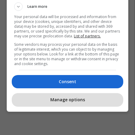
Learn more
Your personal data will be processed and information from
your device (cookies, unique identifiers, and other device
data) may be stored by, accessed by and shared with 369
partners, or used specifically by this site. We and our partners
may use precise geolocation data.
List of partners.
Some vendors may process your personal data on the basis
of legitimate interest, which you can object to by managing
your options below. Look for a link at the bottom of this page
or in the site menu to manage or withdraw consent in privacy
and cookie settings.
Consent
Manage options