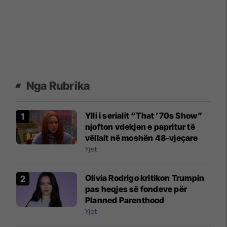
Nga Rubrika
Ylli i serialit “That ’70s Show”
njofton vdekjen e papritur të
vëllait në moshën 48-vjeçare
Yjet
Olivia Rodrigo kritikon Trumpin
pas heqjes së fondeve për
Planned Parenthood
Yjet