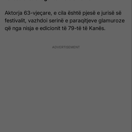
Aktorja 63-vjeçare, e cila është pjesë e jurisë së
festivalit, vazhdoi serinë e paraqitjeve glamuroze
që nga nisja e edicionit të 79-të të Kanës.