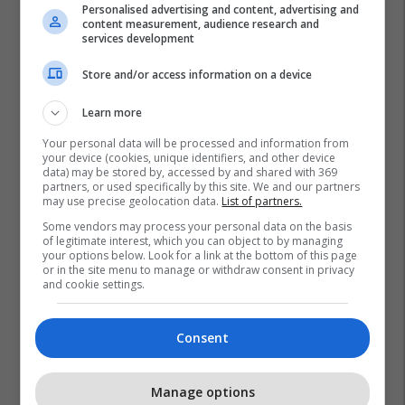
Personalised advertising and content, advertising and
content measurement, audience research and
services development
Store and/or access information on a device
Learn more
Your personal data will be processed and information from
your device (cookies, unique identifiers, and other device
data) may be stored by, accessed by and shared with 369
partners, or used specifically by this site. We and our partners
may use precise geolocation data.
List of partners.
Some vendors may process your personal data on the basis
of legitimate interest, which you can object to by managing
your options below. Look for a link at the bottom of this page
or in the site menu to manage or withdraw consent in privacy
and cookie settings.
Consent
Manage options