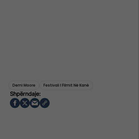
Demi Moore
Festivali I Filmit Në Kanë