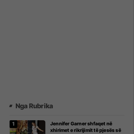
Nga Rubrika
Jennifer Garner shfaqet në
xhirimet e rikrijimit të pjesës së