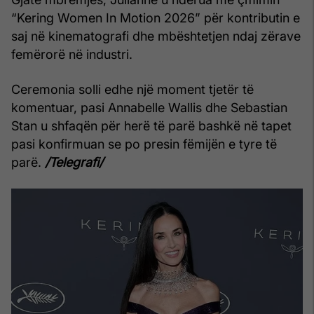
“Kering Women In Motion 2026” për kontributin e
saj në kinematografi dhe mbështetjen ndaj zërave
femërorë në industri.
Ceremonia solli edhe një moment tjetër të
komentuar, pasi Annabelle Wallis dhe Sebastian
Stan u shfaqën për herë të parë bashkë në tapet
pasi konfirmuan se po presin fëmijën e tyre të
parë.
/Telegrafi/