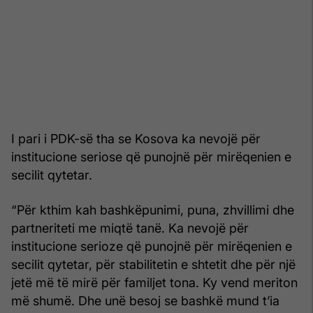
I pari i PDK-së tha se Kosova ka nevojë për
institucione seriose që punojnë për mirëqenien e
secilit qytetar.
“Për kthim kah bashkëpunimi, puna, zhvillimi dhe
partneriteti me miqtë tanë. Ka nevojë për
institucione serioze që punojnë për mirëqenien e
secilit qytetar, për stabilitetin e shtetit dhe për një
jetë më të mirë për familjet tona. Ky vend meriton
më shumë. Dhe unë besoj se bashkë mund t’ia