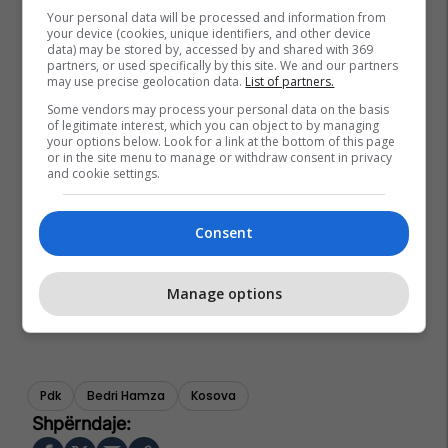
Your personal data will be processed and information from
your device (cookies, unique identifiers, and other device
data) may be stored by, accessed by and shared with 369
partners, or used specifically by this site. We and our partners
may use precise geolocation data.
List of partners.
Some vendors may process your personal data on the basis
of legitimate interest, which you can object to by managing
your options below. Look for a link at the bottom of this page
or in the site menu to manage or withdraw consent in privacy
and cookie settings.
Consent
Manage options
Pdk
Bedri Hamza
Kosova