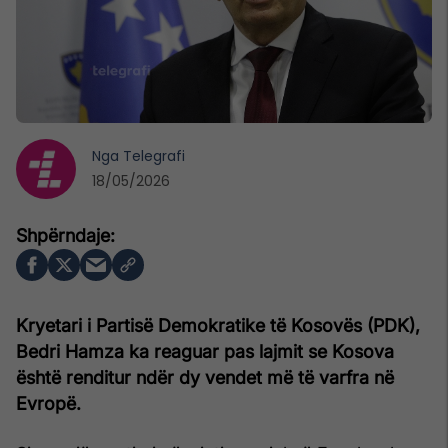
Nga
Telegrafi
18/05/2026
Kryetari i Partisë Demokratike të Kosovës (PDK),
Bedri Hamza ka reaguar pas lajmit se Kosova
është renditur ndër dy vendet më të varfra në
Evropë.