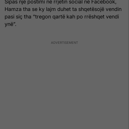
Sipas një postimi në rrjetin social në Facebook,
Hamza tha se ky lajm duhet ta shqetësojë vendin
pasi siç tha “tregon qartë kah po rrëshqet vendi
ynë”.