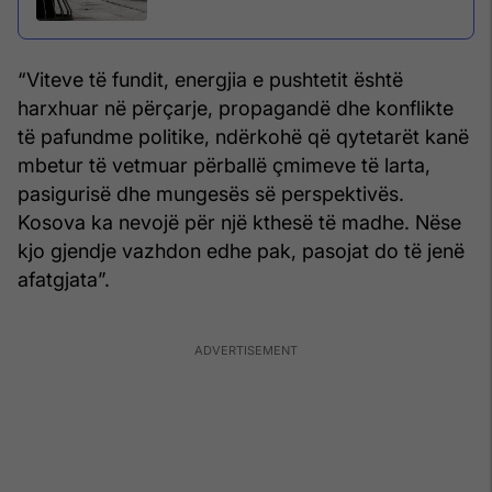
“Viteve të fundit, energjia e pushtetit është
harxhuar në përçarje, propagandë dhe konflikte
të pafundme politike, ndërkohë që qytetarët kanë
mbetur të vetmuar përballë çmimeve të larta,
pasigurisë dhe mungesës së perspektivës.
Kosova ka nevojë për një kthesë të madhe. Nëse
kjo gjendje vazhdon edhe pak, pasojat do të jenë
afatgjata”.