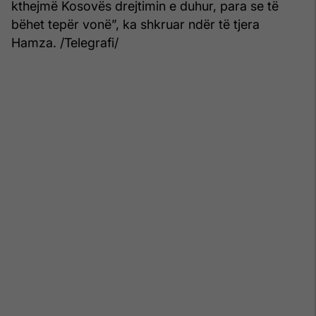
kthejmë Kosovës drejtimin e duhur, para se të
bëhet tepër vonë”, ka shkruar ndër të tjera
Hamza. /Telegrafi/