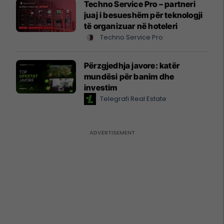
Techno Service Pro – partneri
juaj i besueshëm për teknologji
të organizuar në hoteleri
Techno Service Pro
Përzgjedhja javore: katër
mundësi për banim dhe
investim
Telegrafi Real Estate