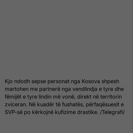
Kjo ndodh sepse personat nga Kosova shpesh
martohen me partnerë nga vendlindja e tyre dhe
fëmijët e tyre lindin më vonë, direkt në territorin
zviceran. Në kuadër të fushatës, përfaqësuesit e
SVP-së po kërkojnë kufizime drastike. /Telegrafi/