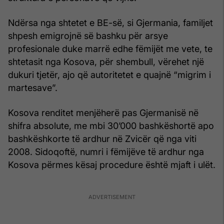
Ndërsa nga shtetet e BE-së, si Gjermania, familjet
shpesh emigrojnë së bashku për arsye
profesionale duke marrë edhe fëmijët me vete, te
shtetasit nga Kosova, për shembull, vërehet një
dukuri tjetër, ajo që autoritetet e quajnë “migrim i
martesave”.
Kosova renditet menjëherë pas Gjermanisë në
shifra absolute, me mbi 30’000 bashkëshortë apo
bashkëshkorte të ardhur në Zvicër që nga viti
2008. Sidoqoftë, numri i fëmijëve të ardhur nga
Kosova përmes kësaj procedure është mjaft i ulët.