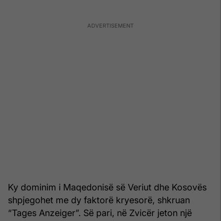
Ky dominim i Maqedonisë së Veriut dhe Kosovës
shpjegohet me dy faktorë kryesorë, shkruan
“Tages Anzeiger”. Së pari, në Zvicër jeton një