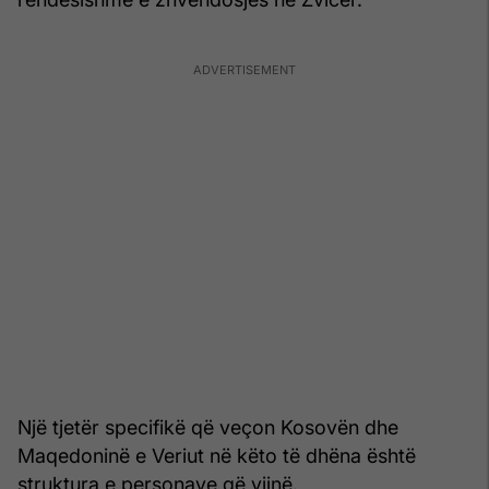
Një tjetër specifikë që veçon Kosovën dhe
Maqedoninë e Veriut në këto të dhëna është
struktura e personave që vijnë.