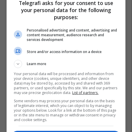
Telegrafi asks for your consent to use
your personal data for the following
purposes:
Personalised advertising and content, advertising and
content measurement, audience research and
services development
Store and/or access information on a device
Learn more
Your personal data will be processed and information from
your device (cookies, unique identifiers, and other device
data) may be stored by, accessed by and shared with 369
partners, or used specifically by this site. We and our partners
may use precise geolocation data.
List of partners.
Some vendors may process your personal data on the basis
of legitimate interest, which you can object to by managing
your options below. Look for a link at the bottom of this page
or in the site menu to manage or withdraw consent in privacy
and cookie settings.