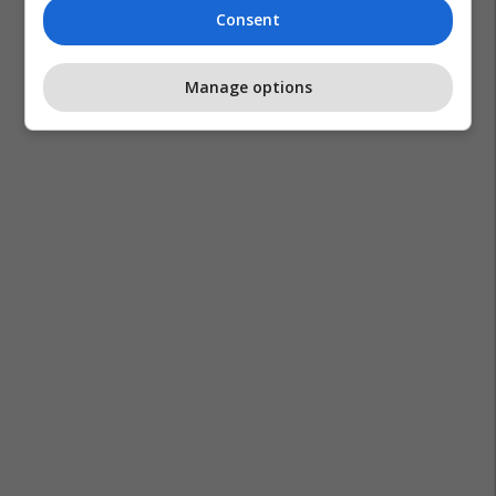
Consent
Manage options