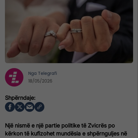
Nga
Telegrafi
18/05/2026
Një nismë e një partie politike të Zvicrës po
kërkon të kufizohet mundësia e shpërnguljes në