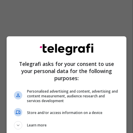
Telegrafi asks for your consent to use
your personal data for the following
purposes:
Personalised advertising and content, advertising and
content measurement, audience research and
services development
Real Madrid
Barcelona
La Liga
Dani Olmo
Store and/or access information on a device
Learn more