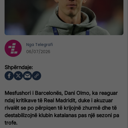
Nga
Telegrafi
06/07/2026
Mesfushori i Barcelonës, Dani Olmo, ka reaguar
ndaj kritikave të Real Madridit, duke i akuzuar
rivalët se po përpiqen të krijojnë zhurmë dhe të
destabilizojnë klubin katalanas pas një sezoni pa
trofe.