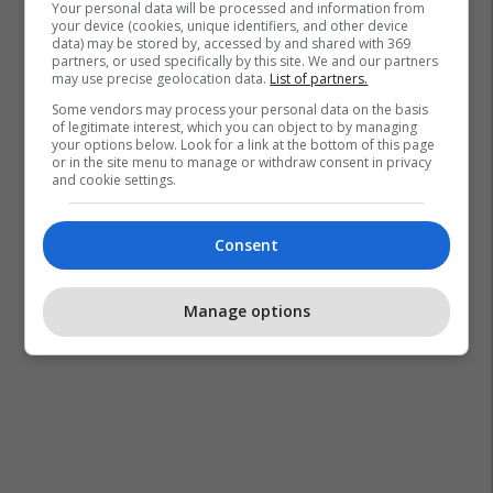
Your personal data will be processed and information from
your device (cookies, unique identifiers, and other device
data) may be stored by, accessed by and shared with 369
partners, or used specifically by this site. We and our partners
may use precise geolocation data.
List of partners.
Some vendors may process your personal data on the basis
of legitimate interest, which you can object to by managing
your options below. Look for a link at the bottom of this page
or in the site menu to manage or withdraw consent in privacy
and cookie settings.
Consent
Manage options