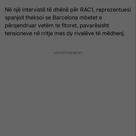
Në një intervistë të dhënë për RAC1, reprezentuesi
spanjoll theksoi se Barcelona mbetet e
përqendruar vetëm te fitoret, pavarësisht
tensioneve në rritje mes dy rivalëve të mëdhenj.