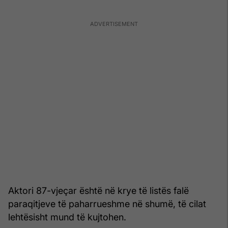
Aktori 87-vjeçar është në krye të listës falë
paraqitjeve të paharrueshme në shumë, të cilat
lehtësisht mund të kujtohen.