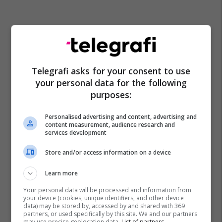
Telegrafi asks for your consent to use
your personal data for the following
purposes:
Personalised advertising and content, advertising and
content measurement, audience research and
services development
Store and/or access information on a device
Learn more
Your personal data will be processed and information from
your device (cookies, unique identifiers, and other device
data) may be stored by, accessed by and shared with 369
partners, or used specifically by this site. We and our partners
may use precise geolocation data.
List of partners.