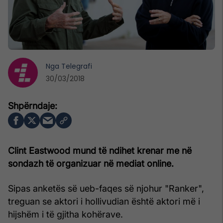
Nga
Telegrafi
30/03/2018
Clint Eastwood mund të ndihet krenar me në
sondazh të organizuar në mediat online.
Sipas anketës së ueb-faqes së njohur "Ranker",
treguan se aktori i hollivudian është aktori më i
hijshëm i të gjitha kohërave.