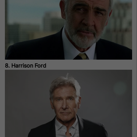
8. Harrison Ford