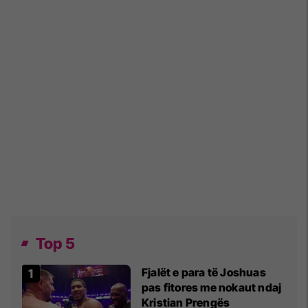
Top 5
Fjalët e para të Joshuas
pas fitores me nokaut ndaj
Kristian Prengës