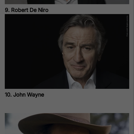
9. Robert De Niro
10. John Wayne