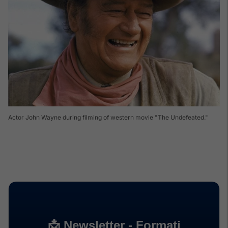
Actor John Wayne during filming of western movie "The Undefeated."