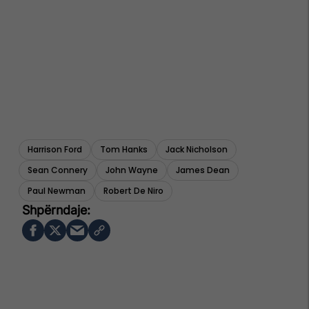
Harrison Ford
Tom Hanks
Jack Nicholson
Sean Connery
John Wayne
James Dean
Paul Newman
Robert De Niro