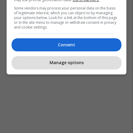
Some vendors may process your personal data on the basis
of legitimate interest, which you can object to by managing
your options below. Look for a link at the bottom of this page
or in the site menu to manage or withdraw consent in privacy
and cookie settings.
Consent
Manage options