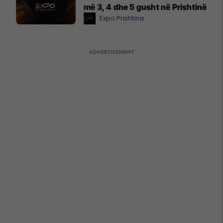
më 3, 4 dhe 5 gusht në Prishtinë
Expo Prishtina