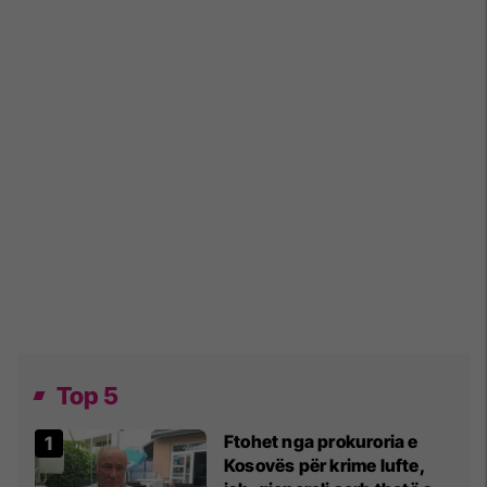
Top 5
Ftohet nga prokuroria e
Kosovës për krime lufte,