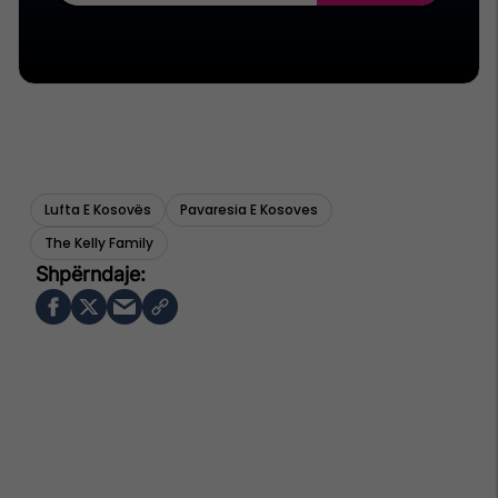
Lufta E Kosovës
Pavaresia E Kosoves
The Kelly Family