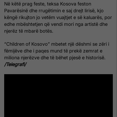
Në këtë prag feste, teksa Kosova feston
Pavarësinë dhe rrugëtimin e saj drejt lirisë, kjo
këngë rikujton jo vetëm vuajtjet e së kaluarës, por
edhe mbështetjen që vendi mori nga artistë dhe
njerëz të mbarë botës.
“Children of Kosovo” mbetet një dëshmi se zëri i
fëmijëve dhe i paqes mund të prekë zemrat e
miliona njerëzve dhe të bëhet pjesë e historisë.
/Telegrafi/