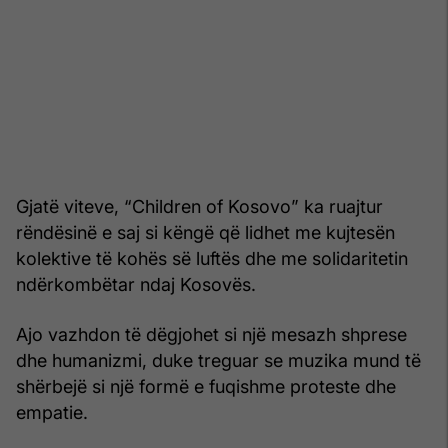
Gjatë viteve, “Children of Kosovo” ka ruajtur
rëndësinë e saj si këngë që lidhet me kujtesën
kolektive të kohës së luftës dhe me solidaritetin
ndërkombëtar ndaj Kosovës.
Ajo vazhdon të dëgjohet si një mesazh shprese
dhe humanizmi, duke treguar se muzika mund të
shërbejë si një formë e fuqishme proteste dhe
empatie.