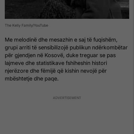
The Kelly Family/YouTube
Me melodinë dhe mesazhin e saj të fuqishëm,
grupi arriti të sensibilizojë publikun ndërkombëtar
për gjendjen në Kosovë, duke treguar se pas
lajmeve dhe statistikave fshiheshin histori
njerëzore dhe fëmijë që kishin nevojë për
mbështetje dhe paqe.