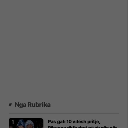
Nga Rubrika
Pas gati 10 vitesh pritje,
Rihanna rikthehet në studio për