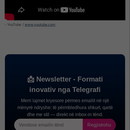
- YouTube
www.youtube.com