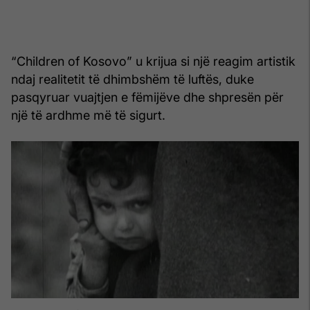
“Children of Kosovo” u krijua si një reagim artistik
ndaj realitetit të dhimbshëm të luftës, duke
pasqyruar vuajtjen e fëmijëve dhe shpresën për
një të ardhme më të sigurt.