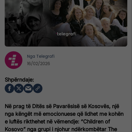
Nga
Telegrafi
16/02/2026
Në prag të Ditës së Pavarësisë së Kosovës, një
nga këngët më emocionuese që lidhet me kohën
e luftës rikthehet në vëmendje: “Children of
Kosovo” nga grupi i njohur ndërkombëtar The