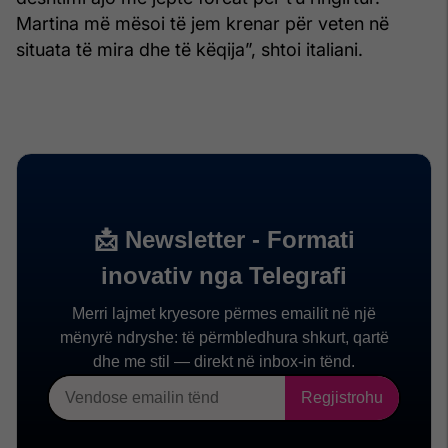
Martina më mësoi të jem krenar për veten në
situata të mira dhe të këqija”, shtoi italiani.