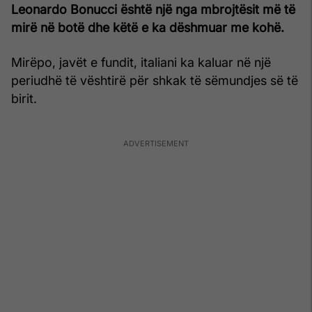
Leonardo Bonucci është një nga mbrojtësit më të
mirë në botë dhe këtë e ka dëshmuar me kohë.
Mirëpo, javët e fundit, italiani ka kaluar në një
periudhë të vështirë për shkak të sëmundjes së të
birit.