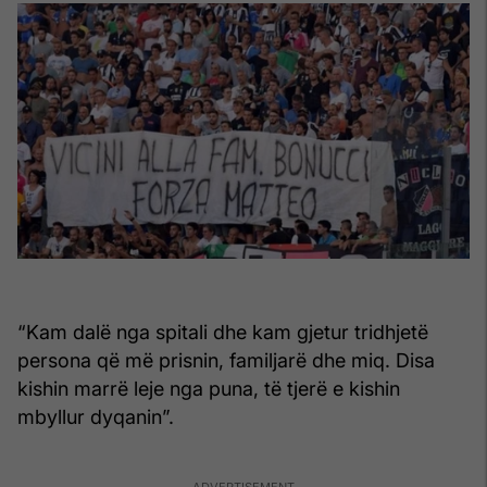
“Kam dalë nga spitali dhe kam gjetur tridhjetë
persona që më prisnin, familjarë dhe miq. Disa
kishin marrë leje nga puna, të tjerë e kishin
mbyllur dyqanin”.