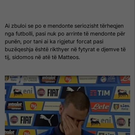
Ai zbuloi se po e mendonte seriozisht tërheqjen
nga futbolli, pasi nuk po arrinte të mendonte për
punën, por tani ai ka rigjetur forcat pasi
buzëqeshja është rikthyer në fytyrat e djemve të
tij, sidomos në atë të Matteos.