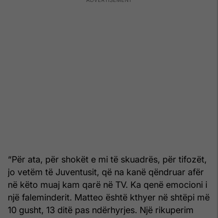
“Për ata, për shokët e mi të skuadrës, për tifozët,
jo vetëm të Juventusit, që na kanë qëndruar afër
në këto muaj kam qarë në TV. Ka qenë emocioni i
një faleminderit. Matteo është kthyer në shtëpi më
10 gusht, 13 ditë pas ndërhyrjes. Një rikuperim