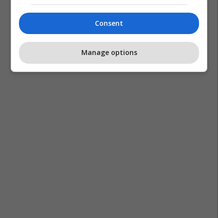
Consent
Manage options