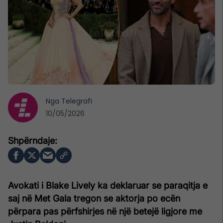
Nga
Telegrafi
10/05/2026
Avokati i Blake Lively ka deklaruar se paraqitja e
saj në Met Gala tregon se aktorja po ecën
përpara pas përfshirjes në një betejë ligjore me