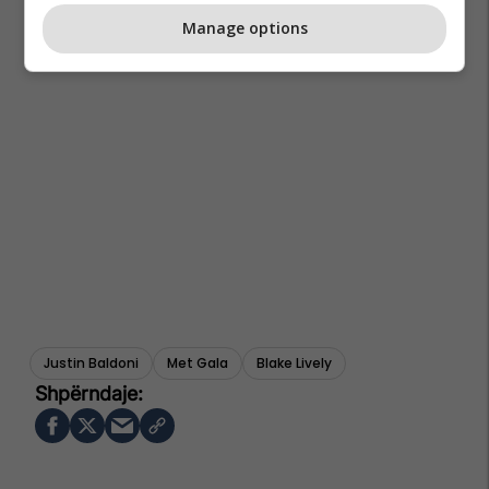
Manage options
Justin Baldoni
Met Gala
Blake Lively