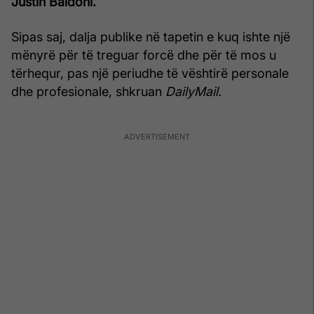
Justin Baldoni.
Sipas saj, dalja publike në tapetin e kuq ishte një
mënyrë për të treguar forcë dhe për të mos u
tërhequr, pas një periudhe të vështirë personale
dhe profesionale, shkruan
DailyMail.