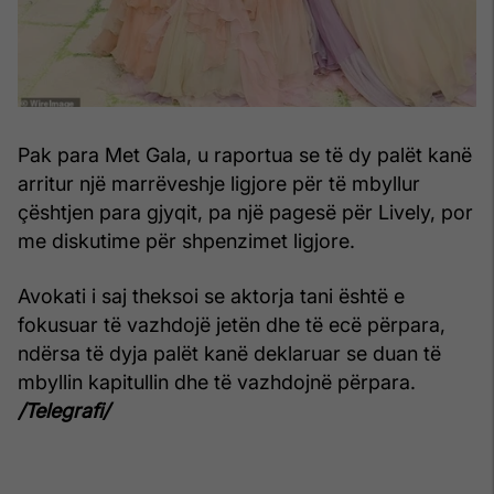
Pak para Met Gala, u raportua se të dy palët kanë
arritur një marrëveshje ligjore për të mbyllur
çështjen para gjyqit, pa një pagesë për Lively, por
me diskutime për shpenzimet ligjore.
Avokati i saj theksoi se aktorja tani është e
fokusuar të vazhdojë jetën dhe të ecë përpara,
ndërsa të dyja palët kanë deklaruar se duan të
mbyllin kapitullin dhe të vazhdojnë përpara.
/Telegrafi/