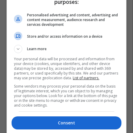
purposes:
Personalised advertising and content, advertising and
content measurement, audience research and
services development
Store and/or access information on a device
Learn more
Your personal data will be processed and information from
your device (cookies, unique identifiers, and other device
data) may be stored by, accessed by and shared with 369
partners, or used specifically by this site. We and our partners
may use precise geolocation data.
List of partners.
Some vendors may process your personal data on the basis
of legitimate interest, which you can object to by managing
your options below. Look for a link at the bottom of this page
or in the site menu to manage or withdraw consent in privacy
and cookie settings.
Consent