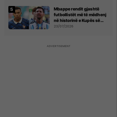
Mbappe rendit gjashtë
futbollistët më të mëdhenj
në historinë e Kupës së
Botës, Messi mbetet i dyti
23/07/2026