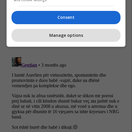
Consent
Besnik Qaka
Manage options