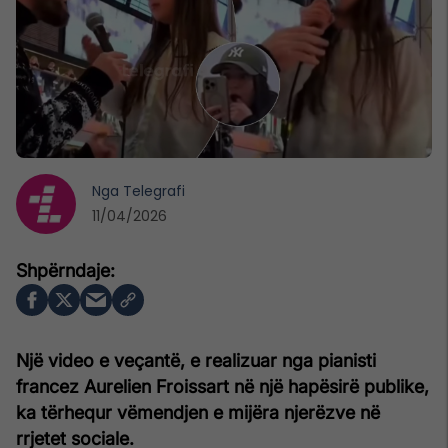
Nga
Telegrafi
11/04/2026
Një video e veçantë, e realizuar nga pianisti
francez Aurelien Froissart në një hapësirë publike,
ka tërhequr vëmendjen e mijëra njerëzve në
rrjetet sociale.