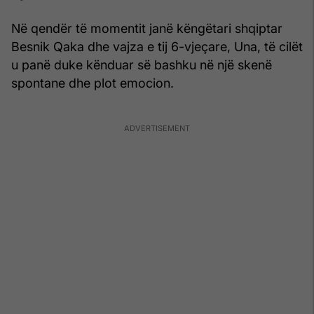
Në qendër të momentit janë këngëtari shqiptar
Besnik Qaka dhe vajza e tij 6-vjeçare, Una, të cilët
u panë duke kënduar së bashku në një skenë
spontane dhe plot emocion.