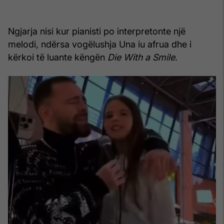
Ngjarja nisi kur pianisti po interpretonte një
melodi, ndërsa vogëlushja Una iu afrua dhe i
kërkoi të luante këngën
Die With a Smile
.