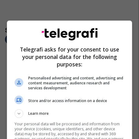
Telegrafi asks for your consent to use
your personal data for the following
purposes:
Personalised advertising and content, advertising and
content measurement, audience research and
services development
Store and/or access information on a device
Learn more
Your personal data will be processed and information from
your device (cookies, unique identifiers, and other device
data) may be stored by, accessed by and shared with 369
partners, or used specifically by this site. We and our partners