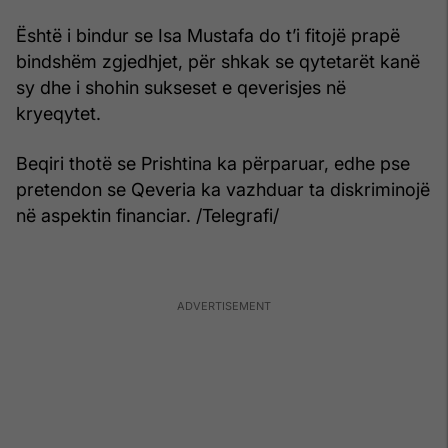
Është i bindur se Isa Mustafa do t’i fitojë prapë
bindshëm zgjedhjet, për shkak se qytetarët kanë
sy dhe i shohin sukseset e qeverisjes në
kryeqytet.
Beqiri thotë se Prishtina ka përparuar, edhe pse
pretendon se Qeveria ka vazhduar ta diskriminojë
në aspektin financiar. /Telegrafi/