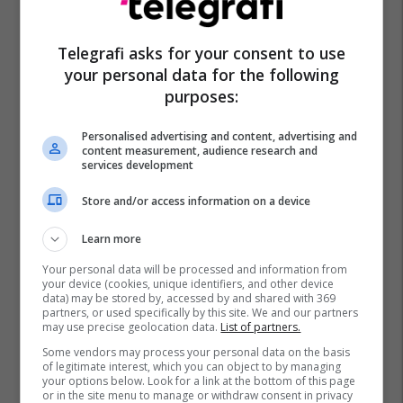
Telegrafi asks for your consent to use
your personal data for the following
purposes:
Personalised advertising and content, advertising and
content measurement, audience research and
services development
Store and/or access information on a device
Learn more
Your personal data will be processed and information from
your device (cookies, unique identifiers, and other device
data) may be stored by, accessed by and shared with 369
partners, or used specifically by this site. We and our partners
may use precise geolocation data.
List of partners.
Some vendors may process your personal data on the basis
of legitimate interest, which you can object to by managing
your options below. Look for a link at the bottom of this page
or in the site menu to manage or withdraw consent in privacy