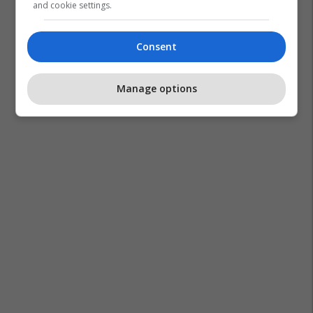
and cookie settings.
Consent
Benita Zena
Manage options