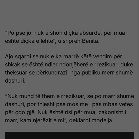
“Po pse jo, nuk e shoh diçka absurde, për mua
është diçka e lehtë”, u shpreh Benita.
Ajo sqaroi se nuk e ka marrë këtë vendim për
shkak se është ndier ndonjëherë e rrezikuar, duke
theksuar se përkundrazi, nga publiku merr shumë
dashuri.
“Nuk mund të them e rrezikuar, se po marr shumë
dashuri, por thjesht pse mos me i pas mbas vetes
për çdo gjë. Nuk është risi për mua, zakonisht i
marr, kam njerëzit e mi”, deklaroi modelja.