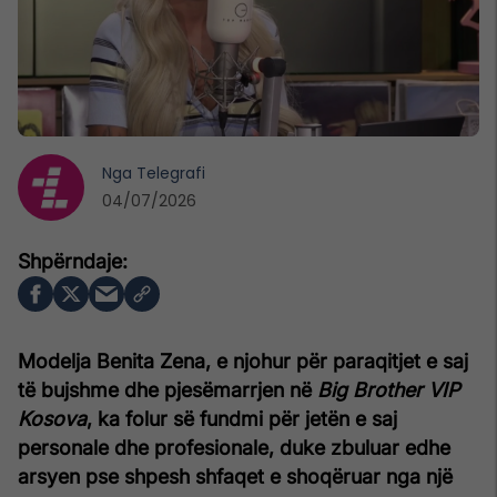
Nga
Telegrafi
04/07/2026
Modelja Benita Zena, e njohur për paraqitjet e saj
të bujshme dhe pjesëmarrjen në
Big Brother VIP
Kosova
, ka folur së fundmi për jetën e saj
personale dhe profesionale, duke zbuluar edhe
arsyen pse shpesh shfaqet e shoqëruar nga një