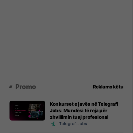
Promo
Reklamo këtu
Konkurset e javës në Telegrafi
Jobs: Mundësi të reja për
zhvillimin tuaj profesional
Telegrafi Jobs