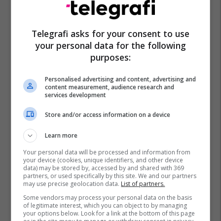
Telegrafi asks for your consent to use
your personal data for the following
purposes:
Personalised advertising and content, advertising and
content measurement, audience research and
services development
Store and/or access information on a device
Learn more
Your personal data will be processed and information from
your device (cookies, unique identifiers, and other device
data) may be stored by, accessed by and shared with 369
partners, or used specifically by this site. We and our partners
may use precise geolocation data.
List of partners.
Some vendors may process your personal data on the basis
of legitimate interest, which you can object to by managing
your options below. Look for a link at the bottom of this page