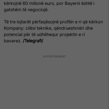
kërkojnë 60 milionë euro, por Bayerni është i
gatshëm të negociojë.
Të tre lojtarët përfaqësojnë profilin e ri që kërkon
Kompany: cilësi teknike, qëndrueshmëri dhe
potencial për të udhëhequr projektin e ri
bavarez.
/Telegrafi/