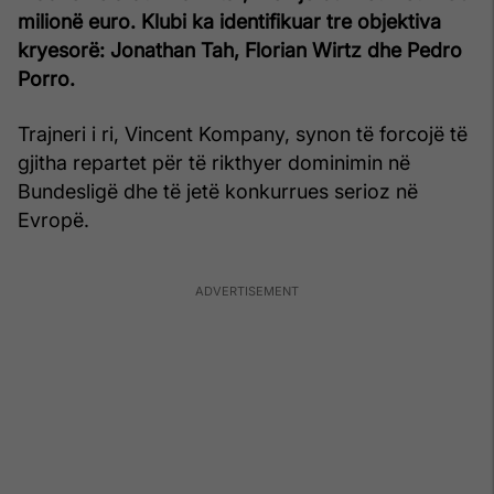
milionë euro. Klubi ka identifikuar tre objektiva
kryesorë: Jonathan Tah, Florian Wirtz dhe Pedro
Porro.
Trajneri i ri, Vincent Kompany, synon të forcojë të
gjitha repartet për të rikthyer dominimin në
Bundesligë dhe të jetë konkurrues serioz në
Evropë.