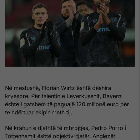
Në mesfushë, Florian Wirtz është dëshira
kryesore. Për talentin e Leverkusenit, Bayerni
është i gatshëm të paguajë 120 milionë euro për
të ndërtuar ekipin rreth tij.
Në krahun e djathtë të mbrojtjes, Pedro Porro i
Tottenhamit është objektivi tjetër. Anglezët