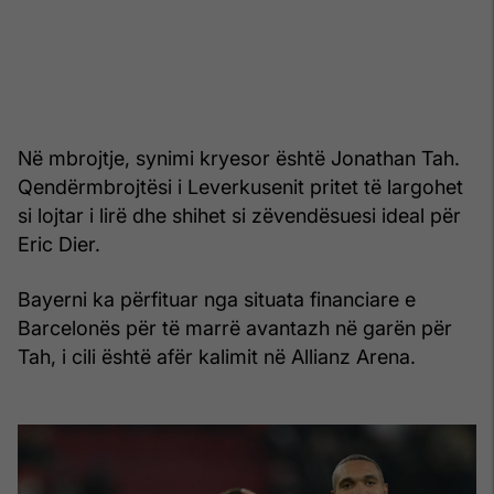
Në mbrojtje, synimi kryesor është Jonathan Tah.
Qendërmbrojtësi i Leverkusenit pritet të largohet
si lojtar i lirë dhe shihet si zëvendësuesi ideal për
Eric Dier.
Bayerni ka përfituar nga situata financiare e
Barcelonës për të marrë avantazh në garën për
Tah, i cili është afër kalimit në Allianz Arena.