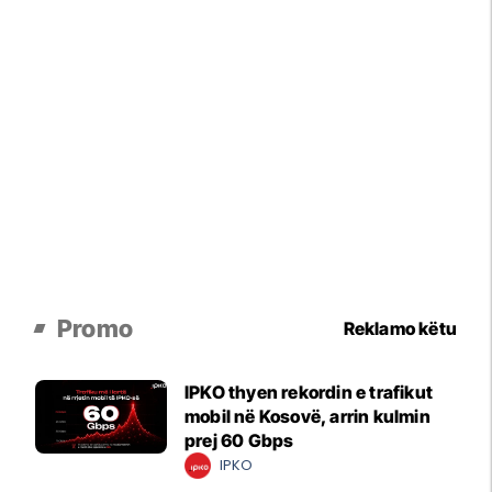
Promo
Reklamo këtu
IPKO thyen rekordin e trafikut
mobil në Kosovë, arrin kulmin
prej 60 Gbps
IPKO