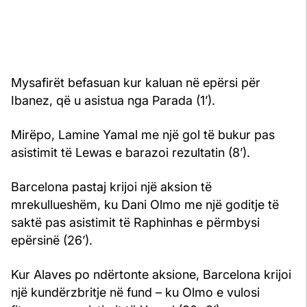
Mysafirët befasuan kur kaluan në epërsi për
Ibanez, që u asistua nga Parada (1’).
Mirëpo, Lamine Yamal me një gol të bukur pas
asistimit të Lewas e barazoi rezultatin (8’).
Barcelona pastaj krijoi një aksion të
mrekullueshëm, ku Dani Olmo me një goditje të
saktë pas asistimit të Raphinhas e përmbysi
epërsinë (26’).
Kur Alaves po ndërtonte aksione, Barcelona krijoi
një kundërzbritje në fund – ku Olmo e vulosi