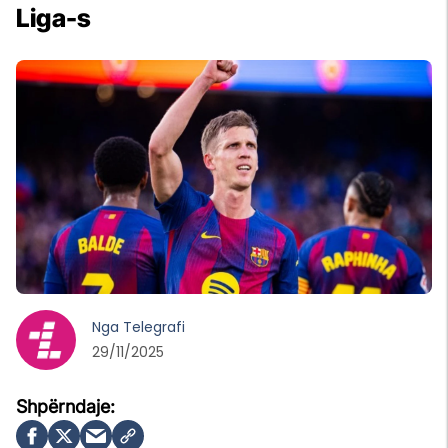
Liga-s
Nga
Telegrafi
29/11/2025