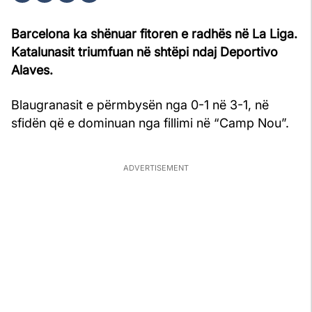
Barcelona ka shënuar fitoren e radhës në La Liga.
Katalunasit triumfuan në shtëpi ndaj Deportivo
Alaves.
Blaugranasit e përmbysën nga 0-1 në 3-1, në
sfidën që e dominuan nga fillimi në “Camp Nou”.