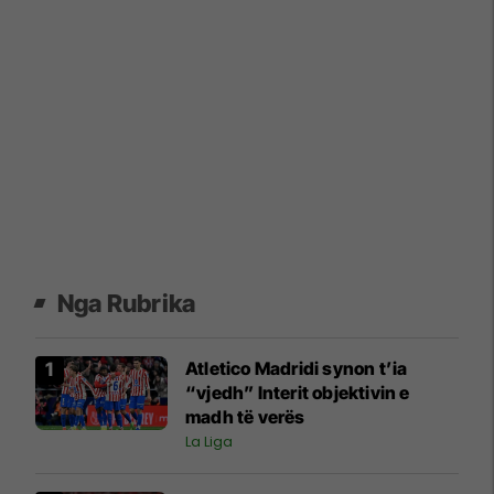
Nga Rubrika
Atletico Madridi synon t’ia
“vjedh” Interit objektivin e
madh të verës
La Liga