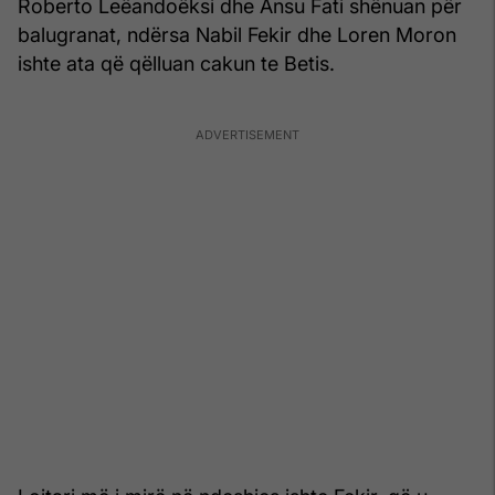
Roberto Leëandoëksi dhe Ansu Fati shënuan për
balugranat, ndërsa Nabil Fekir dhe Loren Moron
ishte ata që qëlluan cakun te Betis.