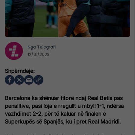
Nga
Telegrafi
12/01/2023
Barcelona ka shënuar fitore ndaj Real Betis pas
penalltive, pasi loja e rregullt u mbyll 1-1, ndërsa
vazhdimet 2-2, për të kaluar në finalen e
Superkupës së Spanjës, ku i pret Real Madridi.