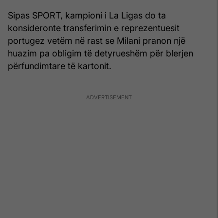
Sipas SPORT, kampioni i La Ligas do ta
konsideronte transferimin e reprezentuesit
portugez vetëm në rast se Milani pranon një
huazim pa obligim të detyrueshëm për blerjen
përfundimtare të kartonit.