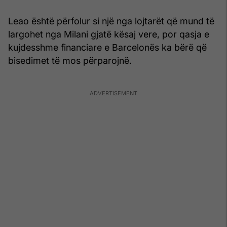
Leao është përfolur si një nga lojtarët që mund të
largohet nga Milani gjatë kësaj vere, por qasja e
kujdesshme financiare e Barcelonës ka bërë që
bisedimet të mos përparojnë.