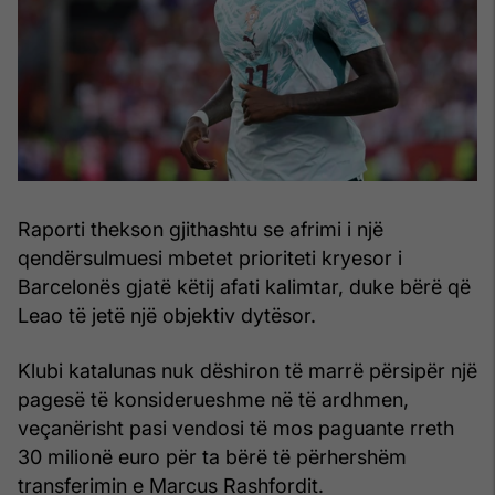
Raporti thekson gjithashtu se afrimi i një
qendërsulmuesi mbetet prioriteti kryesor i
Barcelonës gjatë këtij afati kalimtar, duke bërë që
Leao të jetë një objektiv dytësor.
Klubi katalunas nuk dëshiron të marrë përsipër një
pagesë të konsiderueshme në të ardhmen,
veçanërisht pasi vendosi të mos paguante rreth
30 milionë euro për ta bërë të përhershëm
transferimin e Marcus Rashfordit.