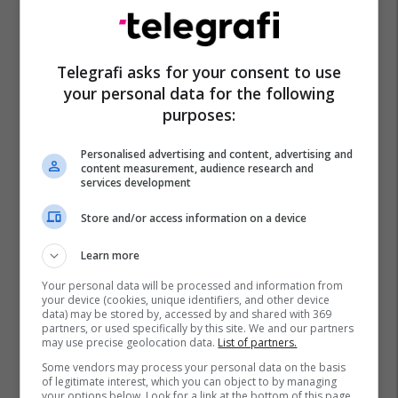
Telegrafi asks for your consent to use
your personal data for the following
purposes:
Personalised advertising and content, advertising and
content measurement, audience research and
services development
Store and/or access information on a device
Learn more
Your personal data will be processed and information from
your device (cookies, unique identifiers, and other device
data) may be stored by, accessed by and shared with 369
partners, or used specifically by this site. We and our partners
may use precise geolocation data.
List of partners.
Some vendors may process your personal data on the basis
of legitimate interest, which you can object to by managing
your options below. Look for a link at the bottom of this page