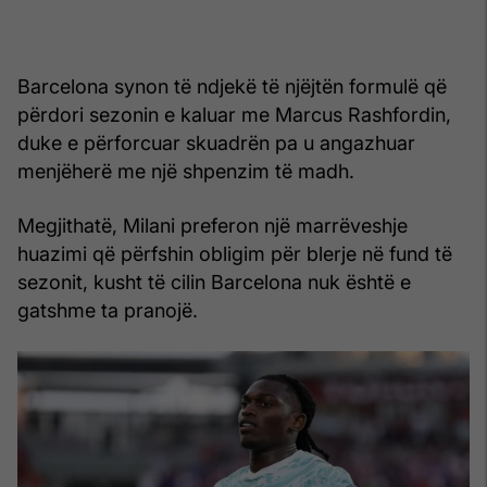
Barcelona synon të ndjekë të njëjtën formulë që
përdori sezonin e kaluar me Marcus Rashfordin,
duke e përforcuar skuadrën pa u angazhuar
menjëherë me një shpenzim të madh.
Megjithatë, Milani preferon një marrëveshje
huazimi që përfshin obligim për blerje në fund të
sezonit, kusht të cilin Barcelona nuk është e
gatshme ta pranojë.