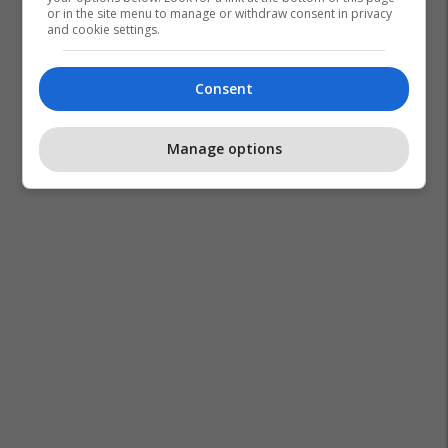
or in the site menu to manage or withdraw consent in privacy
and cookie settings.
Consent
Rafael Leao
Ac Milan
Barcelona
Manage options