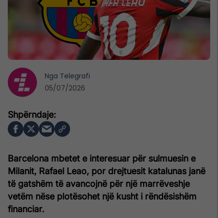
Nga
Telegrafi
05/07/2026
Barcelona mbetet e interesuar për sulmuesin e
Milanit, Rafael Leao, por drejtuesit katalunas janë
të gatshëm të avancojnë për një marrëveshje
vetëm nëse plotësohet një kusht i rëndësishëm
financiar.