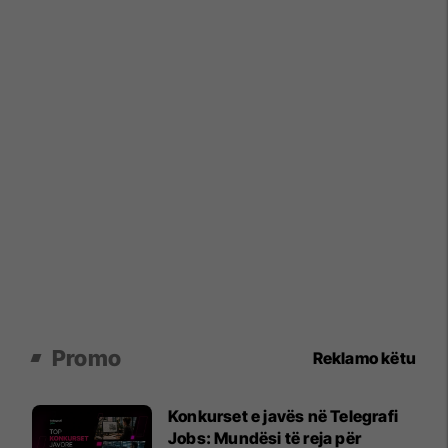
Promo
Reklamo këtu
Konkurset e javës në Telegrafi
Jobs: Mundësi të reja për