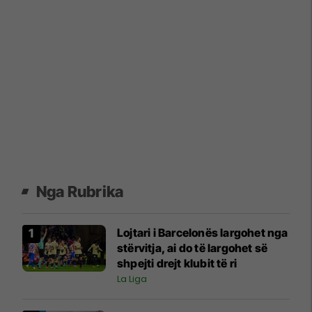
Nga Rubrika
Lojtari i Barcelonës largohet nga
stërvitja, ai do të largohet së
shpejti drejt klubit të ri
La Liga