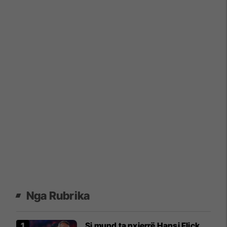
Nga Rubrika
Si mund ta nxjerrë Hansi Flick