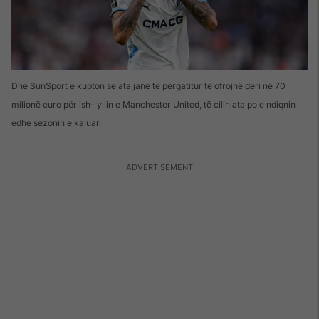
Dhe SunSport e kupton se ata janë të përgatitur të ofrojnë deri në 70
milionë euro për ish- yllin e Manchester United, të cilin ata po e ndiqnin
edhe sezonin e kaluar.