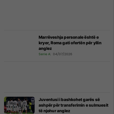
Marrëveshja personale është e
kryer, Roma gati ofertën për yllin
anglez
Serie A
04/07/2026
Juventusi i bashkohet garës së
ashpër për transferimin e sulmuesit
të njohur anglez