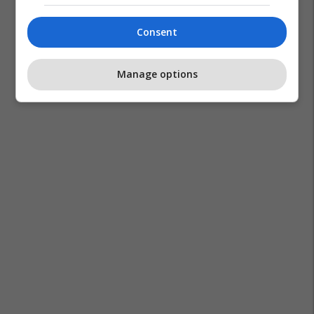
Consent
Manage options