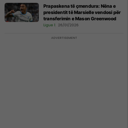
Prapaskena të çmendura: Nëna e
presidentit të Marsielle vendosi për
transferimin e Mason Greenwood
Ligue 1
26/01/2026